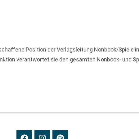
eschaffene Position der Verlagsleitung Nonbook/Spiele
ktion verantwortet sie den gesamten Nonbook- und Spie