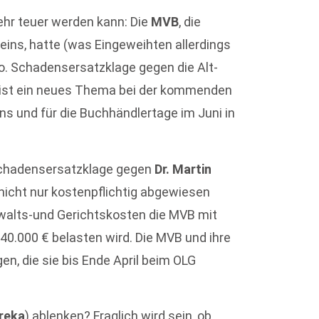
hr teuer werden kann: Die
MVB
, die
ins, hatte (was Eingeweihten allerdings
io. Schadensersatzklage gegen die Alt-
 ist ein neues Thema bei der kommenden
 und für die Buchhändlertage im Juni in
 Schadensersatzklage gegen
Dr. Martin
nicht nur kostenpflichtig abgewiesen
walts-und Gerichtskosten die MVB mit
 40.000 € belasten wird. Die MVB und ihre
n, die sie bis Ende April beim OLG
breka
) ablenken? Fraglich wird sein, ob