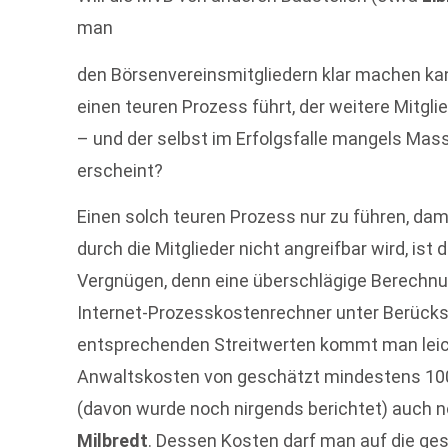
man
den Börsenvereinsmitgliedern klar machen k
einen teuren Prozess führt, der weitere Mitgli
– und der selbst im Erfolgsfalle mangels Mass
erscheint?
Einen solch teuren Prozess nur zu führen, da
durch die Mitglieder nicht angreifbar wird, ist 
Vergnügen, denn eine überschlägige Berechnu
Internet-Prozesskostenrechner unter Berücks
entsprechenden Streitwerten kommt man leich
Anwaltskosten von geschätzt mindestens 100.0
(davon wurde noch nirgends berichtet) auch 
Milbredt
. Dessen Kosten darf man auf die g