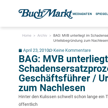
MEDIADATEN
SPIEGE
Home
>
Archiv
>
BAG: MVB unterliegt im Schadense
Urteilsbegründung zum Nachlese
April 23, 2010
Keine Kommentare
BAG: MVB unterliegt
Schadensersatzproz
Geschäftsführer / U
zum Nachlesen
Hinter den Kulissen schwelt schon lange ein T
öffentlich