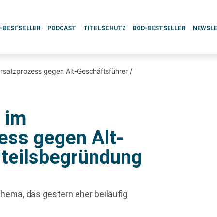
L-BESTSELLER
PODCAST
TITELSCHUTZ
BOD-BESTSELLER
NEWSL
rsatzprozess gegen Alt-Geschäftsführer /
n
 im
ess gegen Alt-
rteilsbegründung
hema, das gestern eher beiläufig