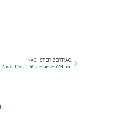
NÄCHSTER BEITRAG
Zora“: Platz 1 für die beste Website
g
Libri