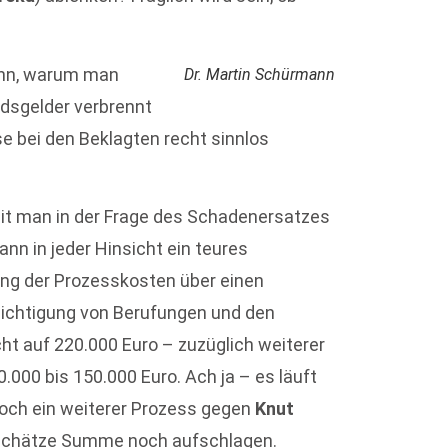
ann, warum man
Dr. Martin Schürmann
edsgelder verbrennt
e bei den Beklagten recht sinnlos
mit man in der Frage des Schadenersatzes
dann in jeder Hinsicht ein teures
ng der Prozesskosten über einen
ichtigung von Berufungen und den
t auf 220.000 Euro – zuzüglich weiterer
00 bis 150.000 Euro. Ach ja – es läuft
noch ein weiterer Prozess gegen
Knut
eschätze Summe noch aufschlagen.