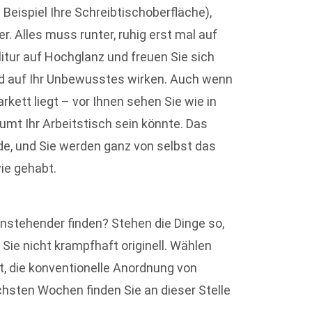
Beispiel Ihre Schreibtischoberfläche),
r. Alles muss runter, ruhig erst mal auf
litur auf Hochglanz und freuen Sie sich
ild auf Ihr Unbewusstes wirken. Auch wenn
kett liegt – vor Ihnen sehen Sie wie in
umt Ihr Arbeitstisch sein könnte. Das
de, und Sie werden ganz von selbst das
ie gehabt.
enstehender finden? Stehen die Dinge so,
Sie nicht krampfhaft originell. Wählen
t, die konventionelle Anordnung von
ächsten Wochen finden Sie an dieser Stelle