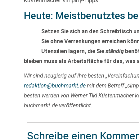
Küstenmacher simplify-Tipps.
Heute: Meistbenutztes be
Setzen Sie sich an den Schreibtisch un
Sie ohne Verrenkungen erreichen könne
Utensilien lagern, die Sie
ständig
benöt
bleiben muss als Arbeitsfläche für das, was a
Wir sind neugierig auf Ihre besten „Vereinfachun
redaktion@buchmarkt.de
mit dem Betreff „simp
besten werden von Werner Tiki Küstenmacher kom
buchmarkt.de veröffentlicht.
Schreibe einen Kommen