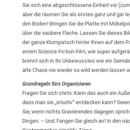
Sie sich eine abgeschlossene Einheit vor (zum 
aber die räumen Sie als erstes ganz und gar lee
den Boden! Bringen Sie die Platte mit Möbelpo
über die saubere Fläche. Lassen Sie dieses B
der ganze Klumpatsch hinter Ihnen auf dem Par
einem Science-Fiction-Film, wie super aufgerä
brennt sich in Ihr Unbewusstes wie ein Gemäl
alte Chaos nie wieder so wild werden lassen w
Grundregeln fürs Organisieren
Fragen Sie sich stets: Kann das auch ein Auß
dass man sie „intuitiv“ entdecken kann? Seien 
Sie, wenn nichts Gravierendes dagegen sprich
Dingen. – Und: Fangen Sie gleich an! In den n