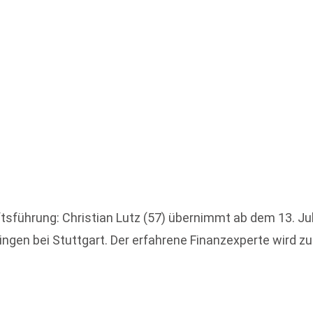
sführung: Christian Lutz (57) übernimmt ab dem 13. Ju
gen bei Stuttgart. Der erfahrene Finanzexperte wird zuk