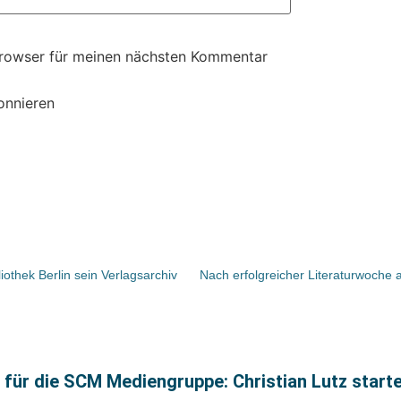
Browser für meinen nächsten Kommentar
onnieren
iothek Berlin sein Verlagsarchiv
ür die SCM Mediengruppe: Christian Lutz startet