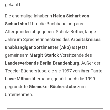
gekauft.
Die ehemalige Inhaberin
Helga Sichart von
Sichartshoff
hat die Buchhandlung aus
Altergründen abgegeben. Schulz-Rother, lange
Jahre im Sprecherinnenkreis des
Arbeitskreises
unabhängiger Sortimenter (AkS)
ist jetzt
gemeinsam
Margit Starick
Vorsitzende des
Landesverbands Berlin-Brandenburg
. Außer der
Tegeler Bücherstube, die sie 1997 von ihrer Tante
Luise Möbus
übernahm, gehört noch die 1999
gegründete
Glienicker Bücherstube
zum
Unternehmen.