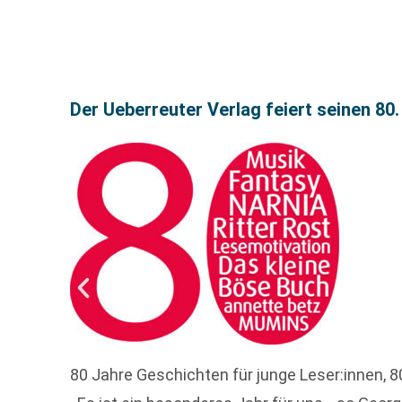
Der Ueberreuter Verlag feiert seinen 80
80 Jahre Geschichten für junge Leser:innen, 