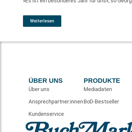
»Es ist ein besonderes Jahr für uns«, so Geor
Weiterlesen
ÜBER UNS
PRODUKTE
Über uns
Mediadaten
Ansprechpartner:innen
BoD-Bestseller
Kundenservice