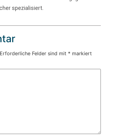
her spezialisiert.
tar
Erforderliche Felder sind mit
*
markiert