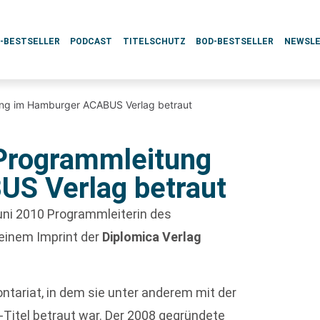
L-BESTSELLER
PODCAST
TITELSCHUTZ
BOD-BESTSELLER
NEWSL
ung im Hamburger ACABUS Verlag betraut
 Programmleitung
S Verlag betraut
Juni 2010 Programmleiterin des
 einem Imprint der
Diplomica Verlag
ontariat, in dem sie unter anderem mit der
Titel betraut war. Der 2008 gegründete