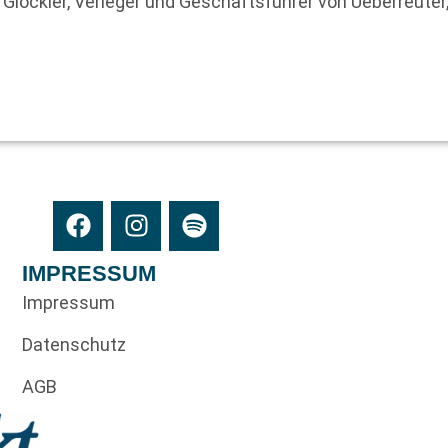
g Glöckler, Verleger und Geschäftsführer von Ueberreuter
IMPRESSUM
Impressum
Datenschutz
AGB