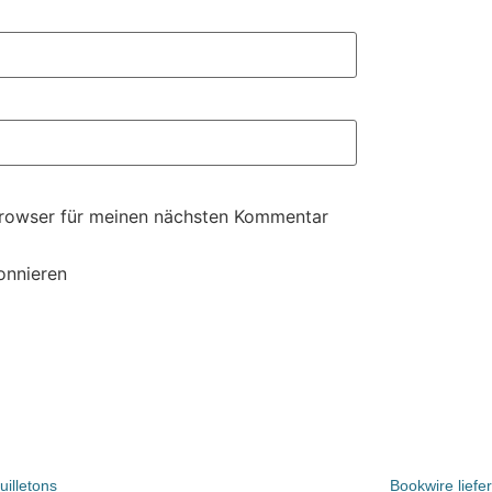
Browser für meinen nächsten Kommentar
onnieren
illetons
Bookwire liefe