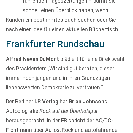
führenden Tageszeitungen – damit Sie
schnell einen Überblick haben, wenn
Kunden ein bestimmtes Buch suchen oder Sie
nach einer Idee für einen aktuellen Büchertisch.
Frankfurter Rundschau
Alfred Neven DuMont
plädiert für eine Direktwahl
des Präsidenten: „Wir sind gut beraten, dieser
immer noch jungen und in ihren Grundzügen
liebenswerten Demokratie zu vertrauen.“
Der Berliner
I.P. Verlag
hat
Brian Johnson
s
Autobiografie
Rock auf der Überholspur
herausgebracht. In der FR spricht der AC/DC-
Frontmann über Autos, Rock und autofahrende