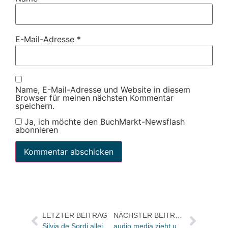
E-Mail-Adresse
*
Name, E-Mail-Adresse und Website in diesem
Browser für meinen nächsten Kommentar
speichern.
Ja, ich möchte den BuchMarkt-Newsflash
abonnieren
LETZTER BEITRAG
NÄCHSTER BEITRAG
Silvia de Sordi alleinige Ueberreuter-Geschäftsführerin
audio media zieht um und startet neuen Verlagsaufritt