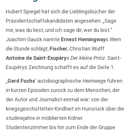
Hubert Spiegel hat sich die Lieblingsbücher der
Präsidentschaftskandidaten angesehen: „Sage
mir, was du liest, und ich sage dir, wer du bist.“
Joachim Gauck nannte
Ernest Hemingway
s
Wem
die Stunde schlägt
,
Fischer
, Christian Wulff
Antoine de Saint-Exupéry
s
Der kleine Prinz
. Saint-
Exupérys Zeichnung schafft es auf die Seite 1.
„
Gerd Fuchs
‘ autobiographische
Heimwege
führen
in kurzen Episoden zurück zu dem Menschen, der
der Autor und Journalist einmal war: von der
kriegsgeschüttelten Kindheit im Hunsrück über die
studinejahre in möblierten Kölner
Studentenzimmer bis hin zum Ende der Gruppe