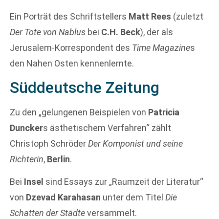
Ein Porträt des Schriftstellers
Matt Rees
(zuletzt
Der Tote von Nablus
bei
C.H. Beck
), der als
Jerusalem-Korrespondent des
Time Magazine
s
den Nahen Osten kennenlernte.
Süddeutsche Zeitung
Zu den „gelungenen Beispielen von
Patricia
Duncker
s ästhetischem Verfahren“ zählt
Christoph Schröder
Der Komponist und seine
Richterin
,
Berlin
.
Bei
Insel
sind Essays zur „Raumzeit der Literatur“
von
Dzevad Karahasan
unter dem Titel
Die
Schatten der Städte
versammelt.