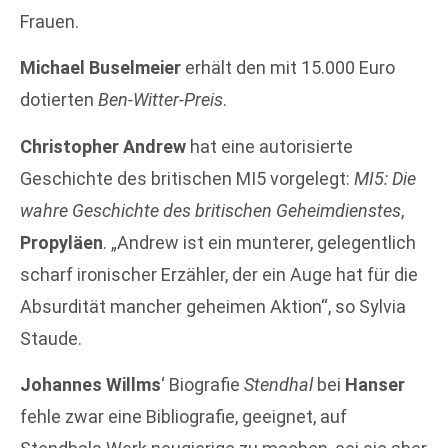
Frauen.
Michael Buselmeier
erhält den mit 15.000 Euro
dotierten
Ben-Witter-Preis
.
Christopher Andrew
hat eine autorisierte
Geschichte des britischen MI5 vorgelegt:
MI5: Die
wahre Geschichte des britischen Geheimdienstes
,
Propyläen
. „Andrew ist ein munterer, gelegentlich
scharf ironischer Erzähler, der ein Auge hat für die
Absurdität mancher geheimen Aktion“, so Sylvia
Staude.
Johannes Willms
‘ Biografie
Stendhal
bei
Hanser
fehle zwar eine Bibliografie, geeignet, auf