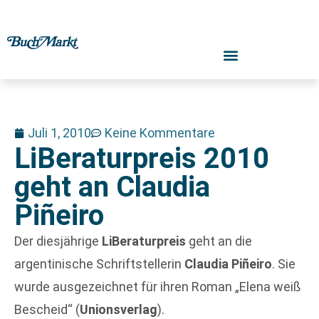
Juli 1, 2010
Keine Kommentare
LiBeraturpreis 2010
geht an Claudia
Piñeiro
Der diesjährige
LiBeraturpreis
geht an die
argentinische Schriftstellerin
Claudia Piñeiro
. Sie
wurde ausgezeichnet für ihren Roman „Elena weiß
Bescheid“ (
Unionsverlag
).