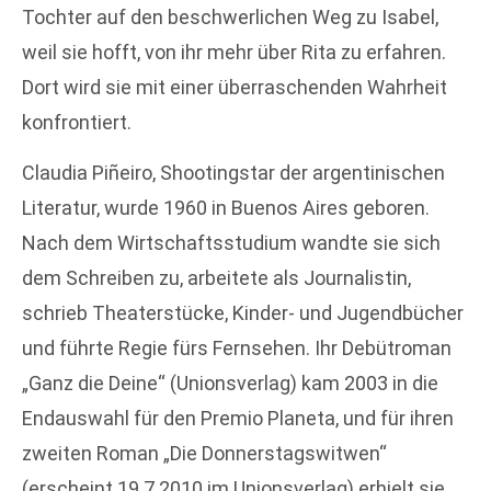
Tochter auf den beschwerlichen Weg zu Isabel,
weil sie hofft, von ihr mehr über Rita zu erfahren.
Dort wird sie mit einer überraschenden Wahrheit
konfrontiert.
Claudia Piñeiro, Shootingstar der argentinischen
Literatur, wurde 1960 in Buenos Aires geboren.
Nach dem Wirtschaftsstudium wandte sie sich
dem Schreiben zu, arbeitete als Journalistin,
schrieb Theaterstücke, Kinder- und Jugendbücher
und führte Regie fürs Fernsehen. Ihr Debütroman
„Ganz die Deine“ (Unionsverlag) kam 2003 in die
Endauswahl für den Premio Planeta, und für ihren
zweiten Roman „Die Donnerstagswitwen“
(erscheint 19.7.2010 im Unionsverlag) erhielt sie