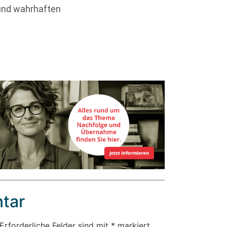
und wahrhaften
tar
Erforderliche Felder sind mit
*
markiert