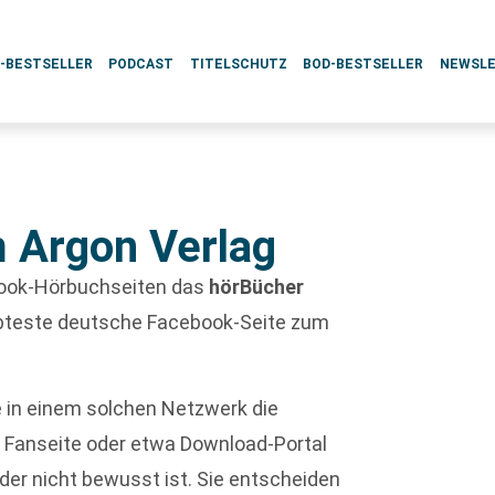
L-BESTSELLER
PODCAST
TITELSCHUTZ
BOD-BESTSELLER
NEWSL
m Argon Verlag
book-Hörbuchseiten das
hörBücher
iebteste deutsche Facebook-Seite zum
wie in einem solchen Netzwerk die
, Fanseite oder etwa Download-Portal
der nicht bewusst ist. Sie entscheiden