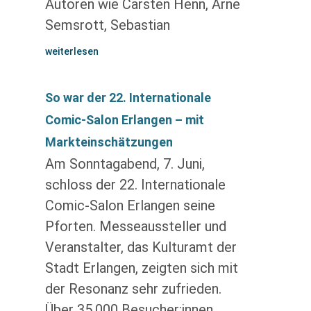
Autoren wie Carsten Henn, Arne
Semsrott, Sebastian
weiterlesen
So war der 22. Internationale
Comic-Salon Erlangen – mit
Markteinschätzungen
Am Sonntagabend, 7. Juni,
schloss der 22. Internationale
Comic-Salon Erlangen seine
Pforten. Messeaussteller und
Veranstalter, das Kulturamt der
Stadt Erlangen, zeigten sich mit
der Resonanz sehr zufrieden.
Über 35.000 Besucher:innen