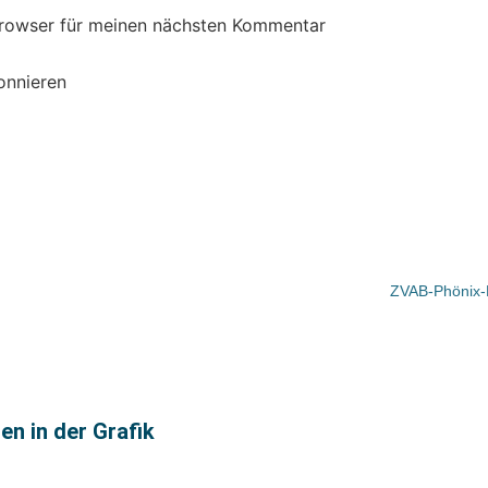
Browser für meinen nächsten Kommentar
onnieren
ZVAB-Phönix-K
en in der Grafik