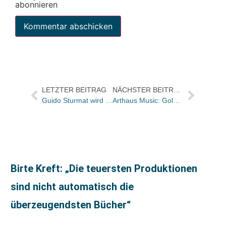
abonnieren
LETZTER BEITRAG
NÄCHSTER BEITRAG
Guido Sturmat wird neuer Vertriebsleiter Zeitschriften bei Delius Klasing
Arthaus Music: Goldene DVD für „Jedermann“
Birte Kreft: „Die teuersten Produktionen
sind nicht automatisch die
überzeugendsten Bücher“