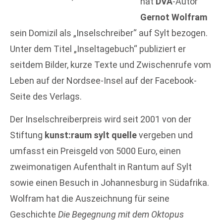
hat
DVA
-Autor
Gernot Wolfram
sein Domizil als „Inselschreiber“ auf Sylt bezogen.
Unter dem Titel „Inseltagebuch“ publiziert er
seitdem Bilder, kurze Texte und Zwischenrufe vom
Leben auf der Nordsee-Insel auf der Facebook-
Seite des Verlags.
Der Inselschreiberpreis wird seit 2001 von der
Stiftung
kunst:raum sylt quelle
vergeben und
umfasst ein Preisgeld von 5000 Euro, einen
zweimonatigen Aufenthalt in Rantum auf Sylt
sowie einen Besuch in Johannesburg in Südafrika.
Wolfram hat die Auszeichnung für seine
Geschichte
Die Begegnung mit dem Oktopus