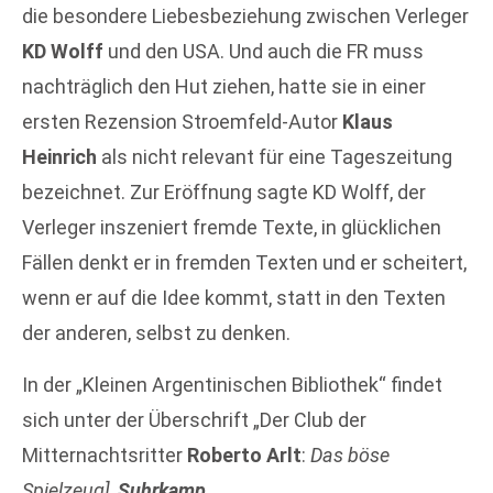
die besondere Liebesbeziehung zwischen Verleger
KD Wolff
und den USA. Und auch die FR muss
nachträglich den Hut ziehen, hatte sie in einer
ersten Rezension Stroemfeld-Autor
Klaus
Heinrich
als nicht relevant für eine Tageszeitung
bezeichnet. Zur Eröffnung sagte KD Wolff, der
Verleger inszeniert fremde Texte, in glücklichen
Fällen denkt er in fremden Texten und er scheitert,
wenn er auf die Idee kommt, statt in den Texten
der anderen, selbst zu denken.
In der „Kleinen Argentinischen Bibliothek“ findet
sich unter der Überschrift „Der Club der
Mitternachtsritter
Roberto Arlt
:
Das böse
Spielzeug],
Suhrkamp
.