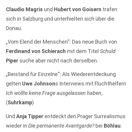
Claudio Magris
und
Hubert von Goisern
trafen
sich in Salzburg und unterhielten sich über die
Donau.
„Vom Elend der Menschen“: Das neue Buch von
Ferdinand von Schierach
mit dem Titel
Schuld
Piper
suche aber nicht nach derselben.
„Beistand für Einzelne“: Als Wiederentdeckung
gelten
Uwe Johnson
s Interviews mit Fluchthelfern
Ich wollte keine Frage ausgelassen haben
,
(
Suhrkamp
)
Und
Anja Tipper
entdeckt den Prager Surrealismus
wieder in
Die permanente Avantgarde?
bei
Böhlau
.