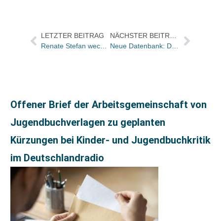
LETZTER BEITRAG
NÄCHSTER BEITRAG
Renate Stefan wechselt in die Herstellung zu Aufbau
Neue Datenbank: Dr. Steffen Bauer schaltet NomosOnline Anwalt frei
Offener Brief der Arbeitsgemeinschaft von
Jugendbuchverlagen zu geplanten
Kürzungen bei Kinder- und Jugendbuchkritik
im Deutschlandradio