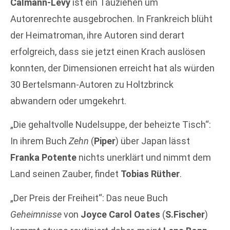
Calmann-Lévy
ist ein Tauziehen um
Autorenrechte ausgebrochen. In Frankreich blüht
der Heimatroman, ihre Autoren sind derart
erfolgreich, dass sie jetzt einen Krach auslösen
konnten, der Dimensionen erreicht hat als würden
30 Bertelsmann-Autoren zu Holtzbrinck
abwandern oder umgekehrt.
„Die gehaltvolle Nudelsuppe, der beheizte Tisch“:
In ihrem Buch
Zehn
(
Piper
) über Japan lässt
Franka Potente
nichts unerklärt und nimmt dem
Land seinen Zauber, findet
Tobias Rüther
.
„Der Preis der Freiheit“: Das neue Buch
Geheimnisse
von
Joyce Carol Oates
(
S.Fischer
)