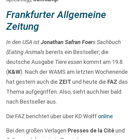
Frankfurter Allgemeine
Zeitung
In den USA ist
Jonathan Safran Foer
s Sachbuch
{Eating Animals
bereits ein Bestseller; die
deutsche Ausgabe
Tiere essen
kommt am 19.8.
(
K&W
). Nach der WAMS am letzten Wochenende
hat gestern auch die
ZEIT
und heute die
FAZ
das
Thema aufgegriffen. Also, sieht auch hier bald
nach Bestseller aus.
Die FAZ berichtet über über KD Wolff
online
Bei den großen Verlagen
Presses de la Cité
und