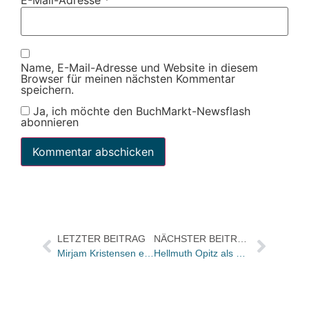
Name, E-Mail-Adresse und Website in diesem
Browser für meinen nächsten Kommentar
speichern.
Ja, ich möchte den BuchMarkt-Newsflash
abonnieren
LETZTER BEITRAG
NÄCHSTER BEITRAG
Mirjam Kristensen erhält Amalie Skram-Preis
Hellmuth Opitz als Writer in Residence vom Brecht-Haus-Kuratorium gewählt