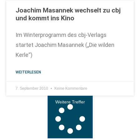
Joachim Masannek wechselt zu cbj
und kommt ins Kino
Im Winterprogramm des cbj-Verlags
startet Joachim Masannek („Die wilden
Kerle“)
WEITERLESEN
7. September 2010
Keine Kommentare
Weitere Treffer