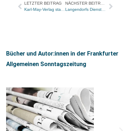
LETZTER BEITRAG
NÄCHSTER BEITRAG
Karl-May-Verlag startet Schreibwettbewerb
Langendorfs Dienst: Im August endlich mal wieder ein Plus
Bücher und Autor:innen in der Frankfurter
Allgemeinen Sonntagszeitung