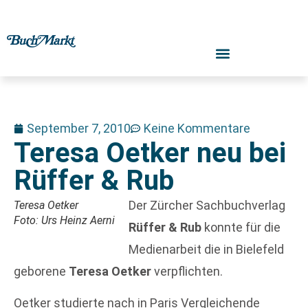
September 7, 2010
Keine Kommentare
Teresa Oetker neu bei
Rüffer & Rub
Der Zürcher Sachbuchverlag
Teresa Oetker
Foto: Urs Heinz Aerni
Rüffer & Rub
konnte für die
Medienarbeit die in Bielefeld
geborene
Teresa Oetker
verpflichten.
Oetker studierte nach in Paris Vergleichende