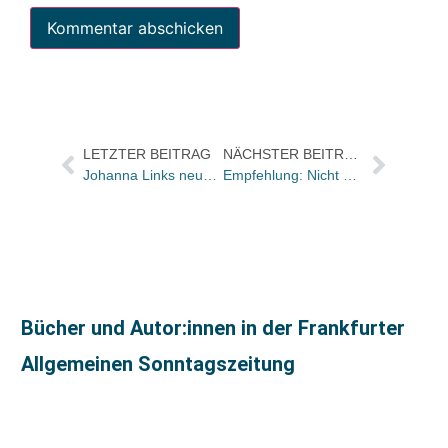
LETZTER BEITRAG
NÄCHSTER BEITRAG
Johanna Links neue Lektorin bei Ch. Links
Empfehlung: Nicht mit Spendenbereitschaft bei Endkunden werben
Bücher und Autor:innen in der Frankfurter
Allgemeinen Sonntagszeitung