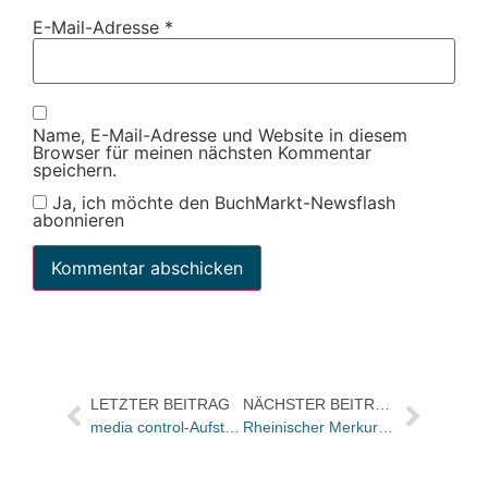
E-Mail-Adresse
*
Name, E-Mail-Adresse und Website in diesem
Browser für meinen nächsten Kommentar
speichern.
Ja, ich möchte den BuchMarkt-Newsflash
abonnieren
LETZTER BEITRAG
NÄCHSTER BEITRAG
media control-Aufsteiger: Kampusch-Biografie auf Platz drei
Rheinischer Merkur kooperiert mit Die Zeit