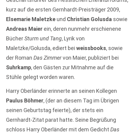
kurz auf die ersten Gernhardt-Preisträger 2009,
Elsemarie Maletzke
und
Christian Golusda
sowie
Andreas Maier
ein, deren nunmehr erschienene
Bücher
Sturm und Tang
, Lyrik von
Maletzke/Golusda, ediert bei
weissbooks
, sowie
der Roman
Das Zimmer
von Maier, publiziert bei
Suhrkamp
, den Gästen zur Mitnahme auf die
Stühle gelegt worden waren.
Harry Oberländer erinnerte an seinen Kollegen
Paulus Böhmer
, (der an diesem Tag im Übrigen
seinen Geburtstag feierte), der stets ein
Gernhardt-Zitat parat hatte. Seine Begrüßung
schloss Harry Oberländer mit dem Gedicht
Das