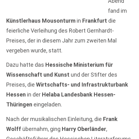
Abend
fand im
Künstlerhaus Mousonturm
in
Frankfurt
die
feierliche Verleihung des Robert Gernhardt-
Preises, der in diesem Jahr zum zweiten Mal
vergeben wurde, statt.
Dazu hatte das
Hessische Ministerium für
Wissenschaft und Kunst
und der Stifter des
Preises, die
Wirtschafts- und Infrastrukturbank
Hessen
in der
Helaba Landesbank Hessen-
Thüringen
eingeladen.
Nach der musikalischen Einleitung, die
Frank
Wolff
übernahm, ging
Harry Oberländer
,
Geschäftsführer des Hessischen Literaturforums,