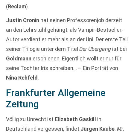
(
Reclam
).
Justin Cronin
hat seinen Professorenjob derzeit
an den Lehrstuhl gehängt: als Vampir-Bestseller-
Autor verdient er mehr als an der Uni. Der erste Teil
seiner Trilogie unter dem Titel
Der Übergang
ist bei
Goldmann
erschienen. Eigentlich wollt er nur für
seine Tochter Iris schreiben… – Ein Porträt von
Nina Rehfeld
.
Frankfurter Allgemeine
Zeitung
Völlig zu Unrecht ist
Elizabeth Gaskill
in
Deutschland vergessen, findet
Jürgen Kaube
.
Mr.