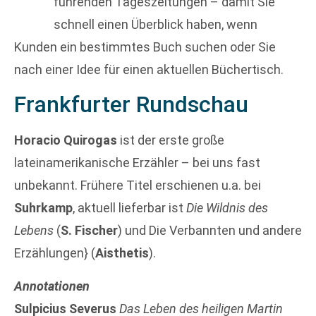
führenden Tageszeitungen – damit Sie
schnell einen Überblick haben, wenn
Kunden ein bestimmtes Buch suchen oder Sie
nach einer Idee für einen aktuellen Büchertisch.
Frankfurter Rundschau
Horacio Quirogas
ist der erste große
lateinamerikanische Erzähler – bei uns fast
unbekannt. Frühere Titel erschienen u.a. bei
Suhrkamp
, aktuell lieferbar ist
Die Wildnis des
Lebens
(
S. Fischer
) und Die Verbannten und andere
Erzählungen} (
Aisthetis
).
Annotationen
Sulpicius Severus
Das Leben des heiligen Martin