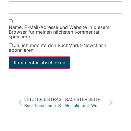
Name, E-Mail-Adresse und Website in diesem
Browser für meinen nächsten Kommentar
speichern.
Ja, ich möchte den BuchMarkt-Newsflash
abonnieren
LETZTER BEITRAG
NÄCHSTER BEITRAG
Book Face heute: Simone Kohl, Langenscheidt (Entertainment) und ihr Lieblingswort
Heinold fragt: Wer war’s?