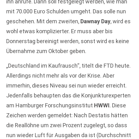
ihn anrufe. Dann soll festgelegt werden, wie man
mit 70.000 Euro Schulden umgeht. Das solle nun
geschehen. Mit dem zweiten,
Dawnay Day
, wird es
wohl etwas komplizierter. Er muss aber bis
Donnerstag bereinigt werden, sonst wird es keine
Übernahme zum Oktober geben.
„Deutschland im Kaufrausch“, titelt die FTD heute.
Allerdings nicht mehr als vor der Krise. Aber
immerhin, dieses Niveau sei nun wieder erreicht.
Jedenfalls behaupten das die Konjunkturexperten
am Hamburger Forschungsinstitut
HWWI
. Diese
Zeichen werden gemeldet: Nach Destatis hätten
die Reallöhne um zwei Prozent zugelegt, so dass
nun wieder Luft für Ausgaben da ist (Durchschnitt