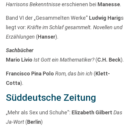
Harrisons Bekenntnisse
erschienen bei
Manesse
.
Band VI der „Gesammelten Werke“
Ludwig Harig
s
liegt vor:
Kräfte im Schlaf gesammelt. Novellen und
Erzählungen
(
Hanser
).
Sachbücher
Mario Livio
Ist Gott ein Mathematiker?
(
C.H. Beck
).
Francisco Pina Polo
Rom, das bin ich
(
Klett-
Cotta
).
Süddeutsche Zeitung
„Mehr als Sex und Schuhe“:
Elizabeth Gilbert
Das
Ja-Wort
(
Berlin
)