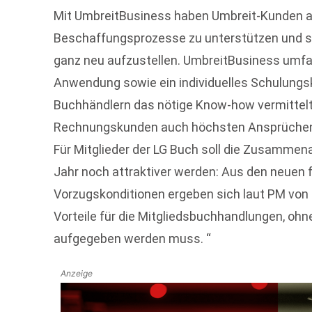
Mit UmbreitBusiness haben Umbreit-Kunden ab
Beschaffungsprozesse zu unterstützen und 
ganz neu aufzustellen. UmbreitBusiness umf
Anwendung sowie ein individuelles Schulungs
Buchhändlern das nötige Know-how vermittelt
Rechnungskunden auch höchsten Ansprüchen
Für Mitglieder der LG Buch soll die Zusamme
Jahr noch attraktiver werden: Aus den neuen 
Vorzugskonditionen ergeben sich laut PM von
Vorteile für die Mitgliedsbuchhandlungen, ohne 
aufgegeben werden muss. “
Anzeige