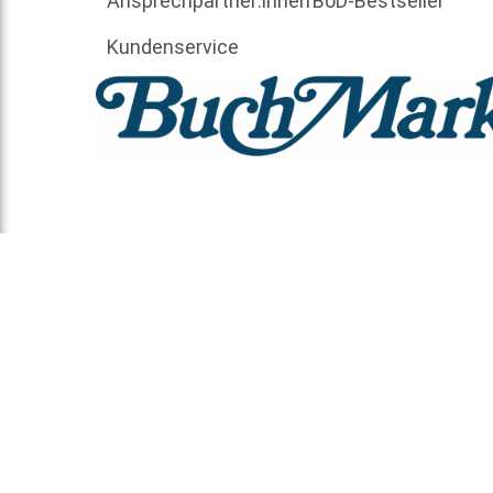
Ansprechpartner:innen
BoD-Bestseller
Kundenservice