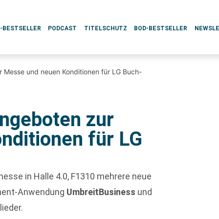
L-BESTSELLER
PODCAST
TITELSCHUTZ
BOD-BESTSELLER
NEWSL
r Messe und neuen Konditionen für LG Buch-
ngeboten zur
ditionen für LG
messe in Halle 4.0, F1310 mehrere neue
rement-Anwendung
UmbreitBusiness
und
lieder.