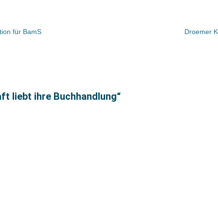
ition für BamS
Droemer Kn
ft liebt ihre Buchhandlung“