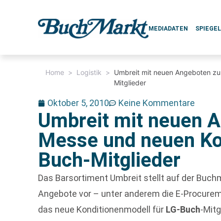
MEDIADATEN
SPIEGE
Home
>
Logistik
>
Umbreit mit neuen Angeboten zu
Mitglieder
Oktober 5, 2010
Keine Kommentare
Umbreit mit neuen A
Messe und neuen Kon
Buch-Mitglieder
Das Barsortiment Umbreit stellt auf der Buch
Angebote vor – unter anderem die E-Procu
das neue Konditionenmodell für
LG-Buch
-Mitg