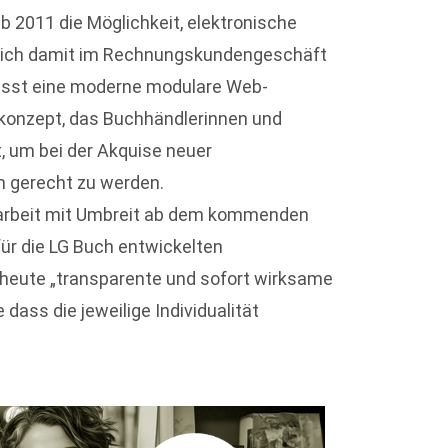
 2011 die Möglichkeit, elektronische
sich damit im Rechnungskundengeschäft
asst eine moderne modulare Web-
konzept, das Buchhändlerinnen und
, um bei der Akquise neuer
 gerecht zu werden.
narbeit mit Umbreit ab dem kommenden
für die LG Buch entwickelten
 heute „transparente und sofort wirksame
dass die jeweilige Individualität