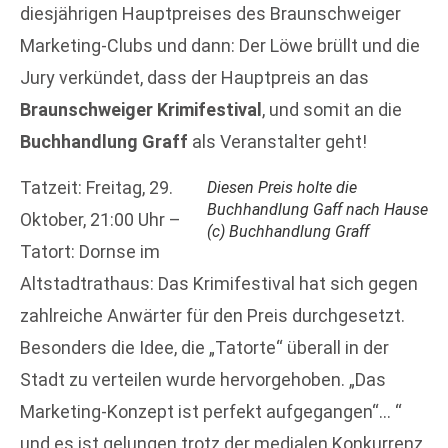
diesjährigen Hauptpreises des Braunschweiger
Marketing-Clubs und dann: Der Löwe brüllt und die
Jury verkündet, dass der Hauptpreis an das
Braunschweiger Krimifestival
, und somit an die
Buchhandlung Graff
als Veranstalter geht!
Tatzeit: Freitag, 29.
Diesen Preis holte die
Buchhandlung Gaff nach Hause
Oktober, 21:00 Uhr –
(c) Buchhandlung Graff
Tatort: Dornse im
Altstadtrathaus: Das Krimifestival hat sich gegen
zahlreiche Anwärter für den Preis durchgesetzt.
Besonders die Idee, die „Tatorte“ überall in der
Stadt zu verteilen wurde hervorgehoben. „Das
Marketing-Konzept ist perfekt aufgegangen“… “
und es ist gelungen trotz der medialen Konkurrenz