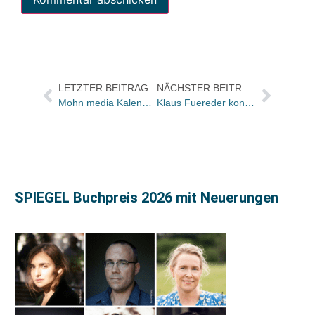
LETZTER BEITRAG
NÄCHSTER BEITRAG
Mohn media Kalenderverlag mit neuem Internetauftritt
Klaus Fuereder konzipiert Krimibibliothek für Bild am Sonntag
SPIEGEL Buchpreis 2026 mit Neuerungen