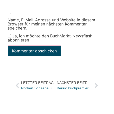
Name, E-Mail-Adresse und Website in diesem
Browser für meinen nächsten Kommentar
speichern.
Ja, ich möchte den BuchMarkt-Newsflash
abonnieren
LETZTER BEITRAG
NÄCHSTER BEITRAG
Norbert Schaepe über deutsche Erfahrungen für kleine Auslandsmärkte
Berlin: Buchpremiere mit Gesine Schwan