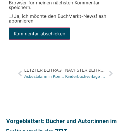
Browser für meinen nächsten Kommentar
speichern.
Ja, ich möchte den BuchMarkt-Newsflash
abonnieren
LETZTER BEITRAG
NÄCHSTER BEITRAG
Asbestalarm in Konstanzer Bibliothek
Kinderbuchverlage rüsten sich für den App-Markt
Vorgeblättert: Bücher und Autor:innen im