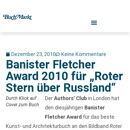
Dezember 23, 2010
Keine Kommentare
Banister Fletcher
Award 2010 für „Roter
Stern über Russland“
Der
Authors’ Club
in London hat
Durch Klick auf
Cover zum Buch
den diesjährigen
Banister
Fletcher Award
für das beste
Kunst- und Architekturbuch an den Bildband
Roter