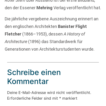
Roter Stern über Russland
ist der erste Bildband,
den der Essener
Mehring
Verlag veröffentlicht hat.
Die jährliche vergebene Auszeichnung erinnert an
den englischen Architekten
Banister Flight
Fletcher
(1866–1953), dessen
A History of
Architecture
(1896) das Standardwerk für
Generationen von Architekturstudenten wurde.
Schreibe einen
Kommentar
Deine E-Mail-Adresse wird nicht veröffentlicht.
Erforderliche Felder sind mit
*
markiert