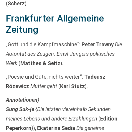
(
Scherz
).
Frankfurter Allgemeine
Zeitung
„Gott und die Kampfmaschine“:
Peter Trawny
Die
Autorität des Zeugen. Ernst Jüngers politisches
Werk
(
Matthes & Seitz
).
„Poesie und Güte, nichts weiter“:
Tadeusz
Rózewicz
Mutter geht
(
Karl Stutz
).
Annotationen
)
Sung Suk-je
{Die letzten viereinhalb Sekunden
meines Lebens und andere Erzählungen
(
Edition
Peperkorn}
),
Ekaterina Sedia
Die geheime