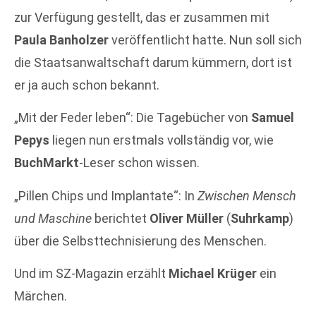
zur Verfügung gestellt, das er zusammen mit
Paula Banholzer
veröffentlicht hatte. Nun soll sich
die Staatsanwaltschaft darum kümmern, dort ist
er ja auch schon bekannt.
„Mit der Feder leben“: Die Tagebücher von
Samuel
Pepys
liegen nun erstmals vollständig vor, wie
BuchMarkt
-Leser schon wissen.
„Pillen Chips und Implantate“: In
Zwischen Mensch
und Maschine
berichtet
Oliver Müller
(
Suhrkamp
)
über die Selbsttechnisierung des Menschen.
Und im SZ-Magazin erzählt
Michael Krüger
ein
Märchen.