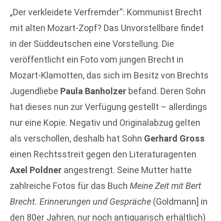
„Der verkleidete Verfremder“: Kommunist Brecht
mit alten Mozart-Zopf? Das Unvorstellbare findet
in der Süddeutschen eine Vorstellung. Die
veröffentlicht ein Foto vom jungen Brecht in
Mozart-Klamotten, das sich im Besitz von Brechts
Jugendliebe
Paula Banholzer
befand. Deren Sohn
hat dieses nun zur Verfügung gestellt – allerdings
nur eine Kopie. Negativ und Originalabzug gelten
als verschollen, deshalb hat Sohn
Gerhard Gross
einen Rechtsstreit gegen den Literaturagenten
Axel Poldner
angestrengt. Seine Mutter hatte
zahlreiche Fotos für das Buch
Meine Zeit mit Bert
Brecht. Erinnerungen und Gespräche
(Goldmann] in
den 80er Jahren, nur noch antiquarisch erhältlich)