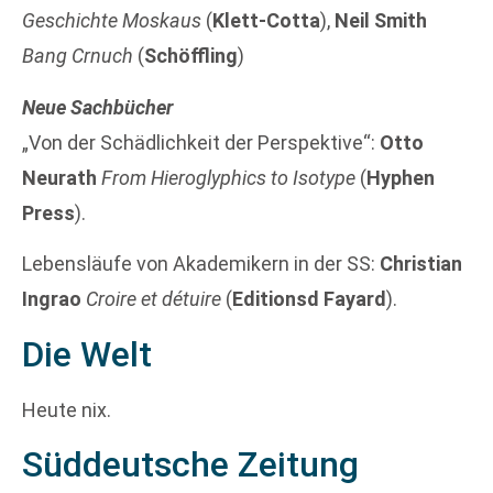
Geschichte Moskaus
(
Klett-Cotta
),
Neil Smith
Bang Crnuch
(
Schöffling
)
Neue Sachbücher
„Von der Schädlichkeit der Perspektive“:
Otto
Neurath
From Hieroglyphics to Isotype
(
Hyphen
Press
).
Lebensläufe von Akademikern in der SS:
Christian
Ingrao
Croire et détuire
(
Editionsd Fayard
).
Die Welt
Heute nix.
Süddeutsche Zeitung