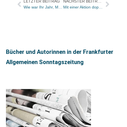
LETZTER BEITRAG
NÄCHSTER BEITRAG
Wie war Ihr Jahr, Marcella Prior-Callwey?
Mit einer Aktion doppelte Aufmerksamkeit erreichen
Bücher und Autorinnen in der Frankfurter
Allgemeinen Sonntagszeitung