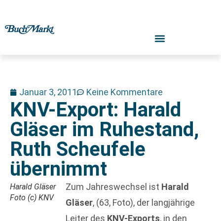
Januar 3, 2011
Keine Kommentare
KNV-Export: Harald
Gläser im Ruhestand,
Ruth Scheufele
übernimmt
Zum Jahreswechsel ist
Harald
Harald Gläser
Foto (c) KNV
Gläser
, (63, Foto), der langjährige
Leiter des
KNV-Exports
, in den