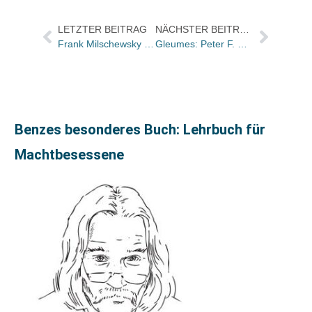
LETZTER BEITRAG
NÄCHSTER BEITRAG
Frank Milschewsky wird Vertriebsleiter bei Jacoby & Stuart
Gleumes: Peter F. Dannert legt GF nieder, Helga Heinrichs wird alleinige Geschäftsführerin
Benzes besonderes Buch: Lehrbuch für
Machtbesessene