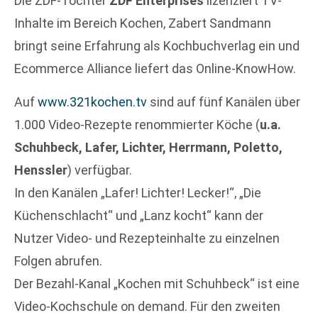
Die ZDF-Tochter
ZDF Enterprises
lizenziert TV-
Inhalte im Bereich Kochen, Zabert Sandmann
bringt seine Erfahrung als Kochbuchverlag ein und
Ecommerce Alliance liefert das Online-KnowHow.
Auf
www.321kochen.tv
sind auf fünf Kanälen über
1.000 Video-Rezepte renommierter Köche (
u.a.
Schuhbeck, Lafer, Lichter, Herrmann, Poletto,
Henssler
) verfügbar.
In den Kanälen „Lafer! Lichter! Lecker!“, „Die
Küchenschlacht“ und „Lanz kocht“ kann der
Nutzer Video- und Rezepteinhalte zu einzelnen
Folgen abrufen.
Der Bezahl-Kanal „Kochen mit Schuhbeck“ ist eine
Video-Kochschule on demand. Für den zweiten