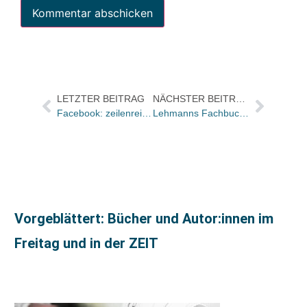
LETZTER BEITRAG
NÄCHSTER BEITRAG
Facebook: zeilenreich präsentiert App für Fortsetzungsroman mit Sebastian Fitzek
Lehmanns Fachbuchhandlung: Logo und Webauftritt neu
Vorgeblättert: Bücher und Autor:innen im
Freitag und in der ZEIT