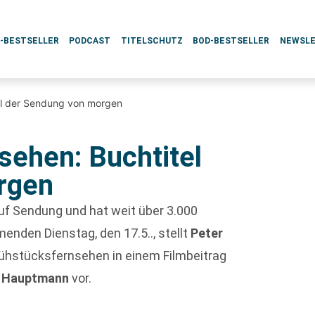
L-BESTSELLER
PODCAST
TITELSCHUTZ
BOD-BESTSELLER
NEWSL
el der Sendung von morgen
sehen: Buchtitel
rgen
auf Sendung und hat weit über 3.000
enden Dienstag, den 17.5.., stellt
Peter
rühstücksfernsehen in einem Filmbeitrag
 Hauptmann
vor.