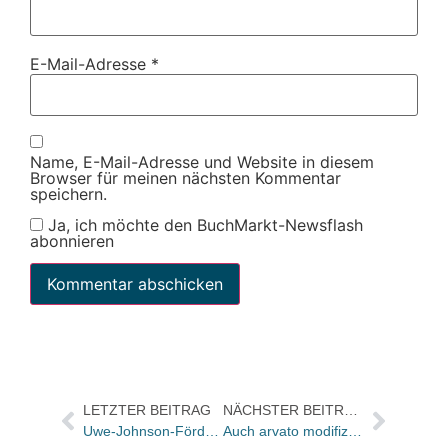
E-Mail-Adresse
*
Name, E-Mail-Adresse und Website in diesem
Browser für meinen nächsten Kommentar
speichern.
Ja, ich möchte den BuchMarkt-Newsflash
abonnieren
LETZTER BEITRAG
NÄCHSTER BEITRAG
Uwe-Johnson-Förderpreis 2011 für Judith Zander
Auch arvato modifiziert Markenauftritt: Dienstleistungen gebündelter wahrnehmen