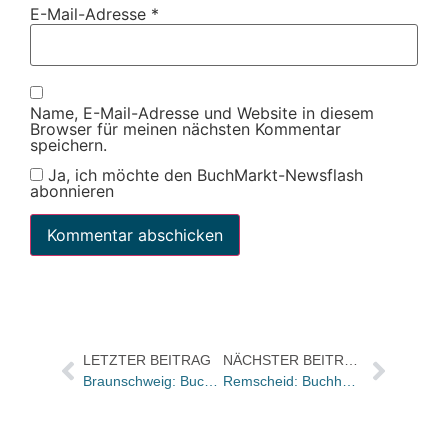
E-Mail-Adresse
*
Name, E-Mail-Adresse und Website in diesem
Browser für meinen nächsten Kommentar
speichern.
Ja, ich möchte den BuchMarkt-Newsflash
abonnieren
LETZTER BEITRAG
NÄCHSTER BEITRAG
Braunschweig: Buchhandlung Graff organisiert wieder „Braunschweiger Krimifestival“
Remscheid: Buchhandlung Potthoff jetzt auf 120 qm