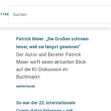
ETTER
Patrick Meier: „Die Großen schreien
leiser, weil sie längst gewinnen“
Der Autor und Berater Patrick
Meier wirft einen aktuellen Blick
auf die KI-Diskussion im
Buchmarkt.
weiterlesen
So war der 22. Internationale
Comic-Salon Erlangen – mit