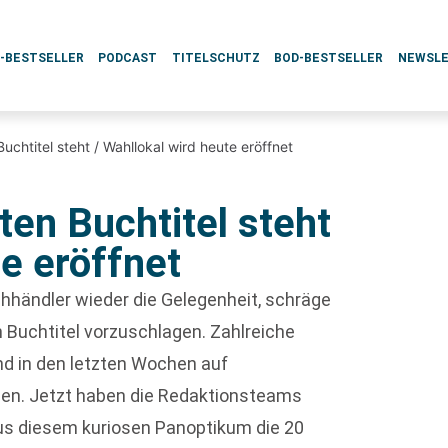
L-BESTSELLER
PODCAST
TITELSCHUTZ
BOD-BESTSELLER
NEWSL
Buchtitel steht / Wahllokal wird heute eröffnet
ten Buchtitel steht
te eröffnet
hhändler wieder die Gelegenheit, schräge
en Buchtitel vorzuschlagen. Zahlreiche
d in den letzten Wochen auf
den. Jetzt haben die Redaktionsteams
s diesem kuriosen Panoptikum die 20