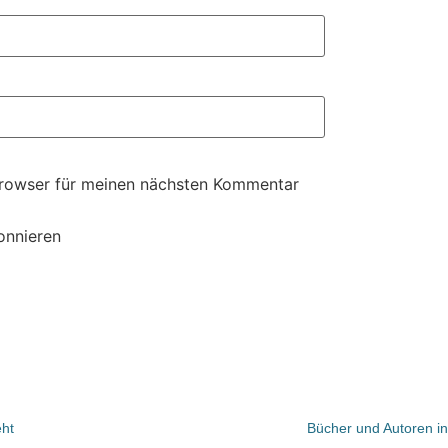
Browser für meinen nächsten Kommentar
onnieren
eht
Bücher und Autoren in