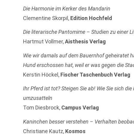
Die Harmonie im Kerker des Mandarin
Clementine Skorpil,
Edition Hochfeld
Die literarische Pantomime – Studien zu einer 
Hartmut Vollmer,
Aisthesis Verlag
Wie wir damals auf dem Bauernhof geheiratet ha
Hund erschossen hat, weil er was gegen die S
Kerstin Höckel,
Fischer Taschenbuch Verlag
Ihr Pferd ist tot? Steigen Sie ab! Wie Sie sich di
umzusatteln
Tom Diesbrock,
Campus Verlag
Kaninchen besser verstehen – Verhalten beoba
Christiane Kautz,
Kosmos