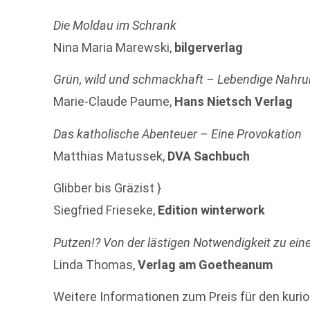
Die Moldau im Schrank
Nina Maria Marewski,
bilgerverlag
Grün, wild und schmackhaft – Lebendige Nahrun
Marie-Claude Paume,
Hans Nietsch Verlag
Das katholische Abenteuer – Eine Provokation
Matthias Matussek,
DVA Sachbuch
Glibber bis Gräzist }
Siegfried Frieseke,
Edition winterwork
Putzen!? Von der lästigen Notwendigkeit zu ein
Linda Thomas,
Verlag am Goetheanum
Weitere Informationen zum Preis für den kurio