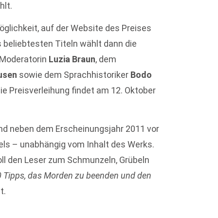
hlt.
glichkeit, auf der Website des Preises
 beliebtesten Titeln wählt dann die
-Moderatorin
Luzia Braun
, dem
ausen
sowie dem Sprachhistoriker
Bodo
ie Preisverleihung findet am 12. Oktober
ind neben dem Erscheinungsjahr 2011 vor
itels – unabhängig vom Inhalt des Werks.
 soll den Leser zum Schmunzeln, Grübeln
0 Tipps, das Morden zu beenden und den
t.