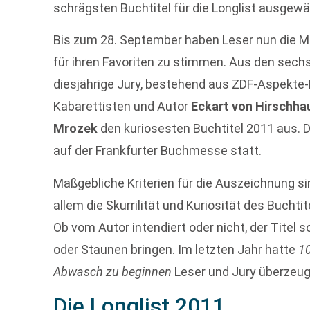
schrägsten Buchtitel für die Longlist ausgewä
Bis zum 28. September haben Leser nun die Mö
für ihren Favoriten zu stimmen. Aus den sechs
diesjährige Jury, bestehend aus ZDF-Aspekte
Kabarettisten und Autor
Eckart von Hirschh
Mrozek
den kuriosesten Buchtitel 2011 aus. D
auf der Frankfurter Buchmesse statt.
Maßgebliche Kriterien für die Auszeichnung s
allem die Skurrilität und Kuriosität des Bucht
Ob vom Autor intendiert oder nicht, der Titel
oder Staunen bringen. Im letzten Jahr hatte
1
Abwasch zu beginnen
Leser und Jury überzeug
Die Longlist 2011