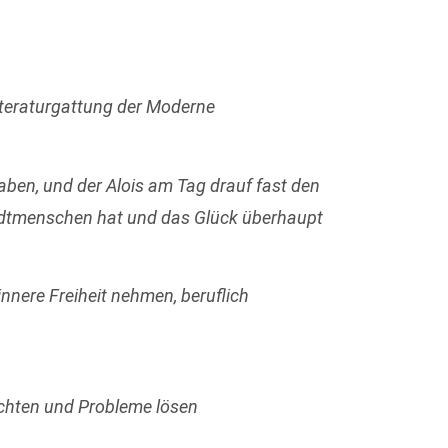
Literaturgattung der Moderne
ben, und der Alois am Tag drauf fast den
tadtmenschen hat und das Glück überhaupt
e innere Freiheit nehmen, beruflich
chten und Probleme lösen