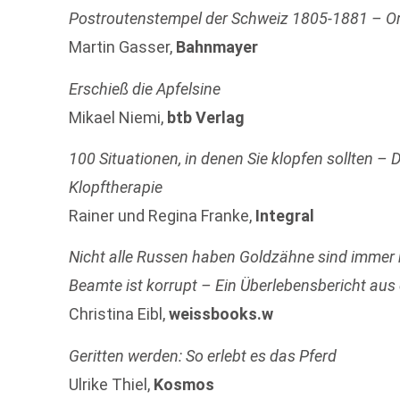
Postroutenstempel der Schweiz 1805-1881 – Or
Martin Gasser,
Bahnmayer
Erschieß die Apfelsine
Mikael Niemi,
btb Verlag
100 Situationen, in denen Sie klopfen sollten – 
Klopftherapie
Rainer und Regina Franke,
Integral
Nicht alle Russen haben Goldzähne sind immer 
Beamte ist korrupt – Ein Überlebensbericht a
Christina Eibl,
weissbooks.w
Geritten werden: So erlebt es das Pferd
Ulrike Thiel,
Kosmos