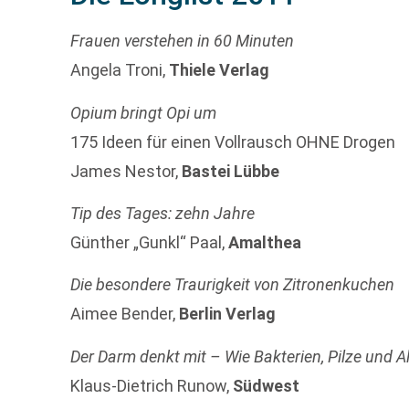
Frauen verstehen in 60 Minuten
Angela Troni,
Thiele Verlag
Opium bringt Opi um
175 Ideen für einen Vollrausch OHNE Drogen
James Nestor,
Bastei Lübbe
Tip des Tages: zehn Jahre
Günther „Gunkl“ Paal,
Amalthea
Die besondere Traurigkeit von Zitronenkuchen
Aimee Bender,
Berlin Verlag
Der Darm denkt mit – Wie Bakterien, Pilze und 
Klaus-Dietrich Runow,
Südwest