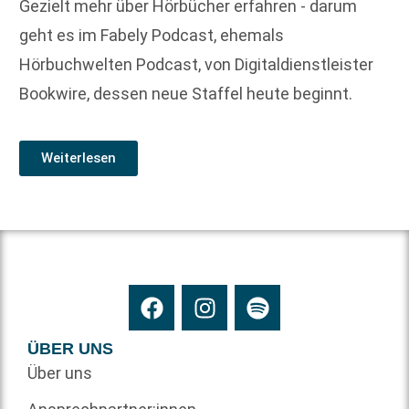
Gezielt mehr über Hörbücher erfahren - darum
geht es im Fabely Podcast, ehemals
Hörbuchwelten Podcast, von Digitaldienstleister
Bookwire, dessen neue Staffel heute beginnt.
Weiterlesen
ÜBER UNS
Über uns