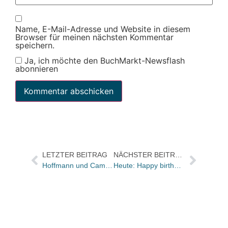
Name, E-Mail-Adresse und Website in diesem
Browser für meinen nächsten Kommentar
speichern.
Ja, ich möchte den BuchMarkt-Newsflash
abonnieren
LETZTER BEITRAG
NÄCHSTER BEITRAG
Hoffmann und Campe jetzt mit neuem Buchtrailer in unserem Special online
Heute: Happy birthday S. Fischer Verlag