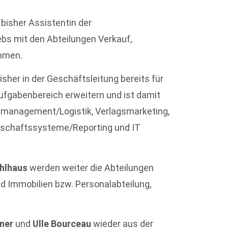
bisher Assistentin der
ebs mit den Abteilungen Verkauf,
ehmen.
sher in der Geschäftsleitung bereits für
Aufgabenbereich erweitern und ist damit
nmanagement/Logistik, Verlagsmarketing,
rtschaftssysteme/Reporting und IT
ahlhaus
werden weiter die Abteilungen
d Immobilien bzw. Personalabteilung,
sner
und
Ulle Bourceau
wieder aus der