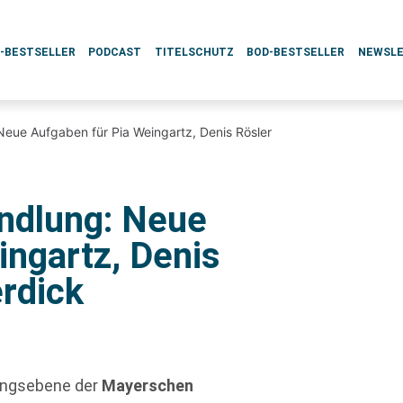
L-BESTSELLER
PODCAST
TITELSCHUTZ
BOD-BESTSELLER
NEWSL
ue Aufgaben für Pia Weingartz, Denis Rösler
ndlung: Neue
ingartz, Denis
erdick
tungsebene der
Mayerschen