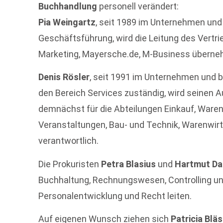
Buchhandlung
personell verändert:
Pia Weingartz
, seit 1989 im Unternehmen und 
Geschäftsführung, wird die Leitung des Vertri
Marketing, Mayersche.de, M-Business übern
Denis Rösler
, seit 1991 im Unternehmen und bi
den Bereich Services zuständig, wird seinen 
demnächst für die Abteilungen Einkauf, Ware
Veranstaltungen, Bau- und Technik, Warenwi
verantwortlich.
Die Prokuristen
Petra Blasius
und
Hartmut D
Buchhaltung, Rechnungswesen, Controlling un
Personalentwicklung und Recht leiten.
Auf eigenen Wunsch ziehen sich
Patricia Blä