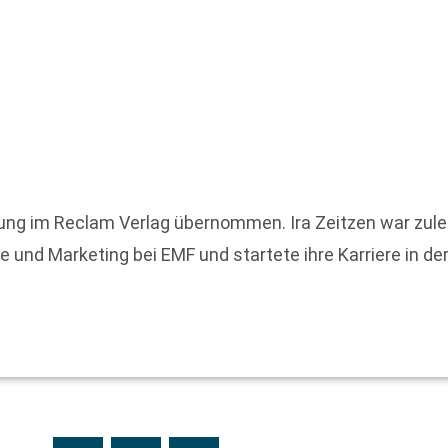
itung im Reclam Verlag übernommen. Ira Zeitzen war zulet
 und Marketing bei EMF und startete ihre Karriere in de