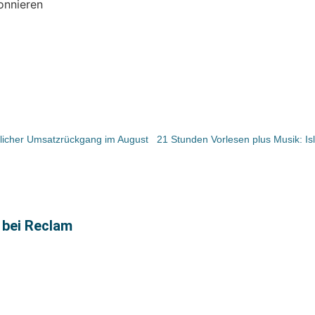
onnieren
licher Umsatzrückgang im August
 bei Reclam