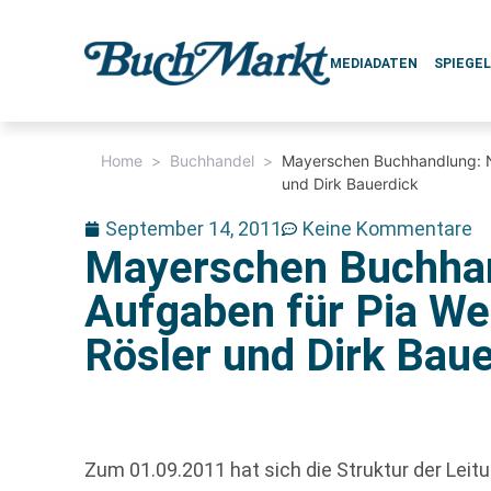
MEDIADATEN
SPIEGE
Home
>
Buchhandel
>
Mayerschen Buchhandlung: Ne
und Dirk Bauerdick
September 14, 2011
Keine Kommentare
Mayerschen Buchha
Aufgaben für Pia We
Rösler und Dirk Bau
Zum 01.09.2011 hat sich die Struktur der Lei