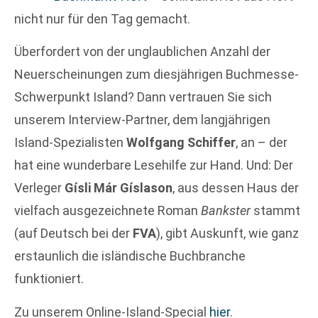
nicht nur für den Tag gemacht.
Überfordert von der unglaublichen Anzahl der
Neuerscheinungen zum diesjährigen Buchmesse-
Schwerpunkt Island? Dann vertrauen Sie sich
unserem Interview-Partner, dem langjährigen
Island-Spezialisten
Wolfgang Schiffer
, an – der
hat eine wunderbare Lesehilfe zur Hand. Und: Der
Verleger
Gísli Már Gíslason
, aus dessen Haus der
vielfach ausgezeichnete Roman
Bankster
stammt
(auf Deutsch bei der
FVA
), gibt Auskunft, wie ganz
erstaunlich die isländische Buchbranche
funktioniert.
Zu unserem Online-Island-Special
hier
.