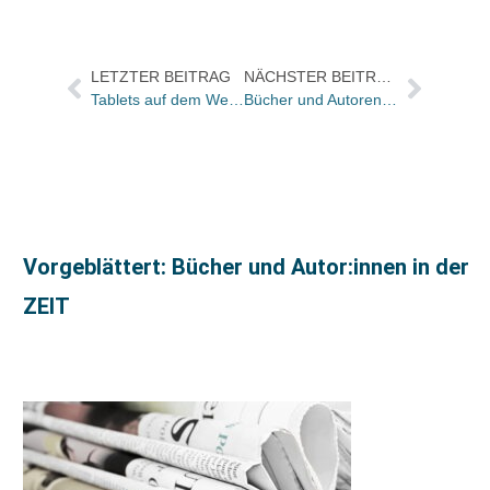
LETZTER BEITRAG
NÄCHSTER BEITRAG
Tablets auf dem Weg zum Massenmarkt?
Bücher und Autoren heute in den Feuilletons – und heute startet Herles im ZDF seine Büchersendung: 23.00 Uhr
Vorgeblättert: Bücher und Autor:innen in der
ZEIT