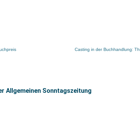
uchpreis
Casting in der Buchhandlung: T
ter Allgemeinen Sonntagszeitung