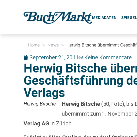
MEDIADATEN
SPIEGE
Home
>
News
>
Herwig Bitsche übernimmt Geschäf
September 21, 2011
Keine Kommentare
Herwig Bitsche übe
Geschäftsführung d
Verlags
Herwig Bitsche
(50, Foto), bi
Herwig Bitsche
übernimmt zum 1. November 2
Verlag AG
in Zürich.