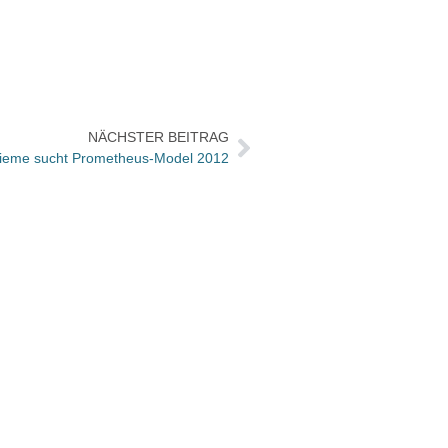
NÄCHSTER BEITRAG
hieme sucht Prometheus-Model 2012
Joach