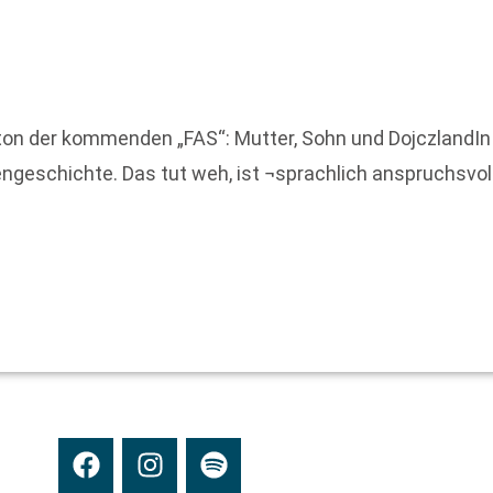
ton der kommenden „FAS“: Mutter, Sohn und DojczlandIn 
iengeschichte. Das tut weh, ist ¬sprachlich anspruchsvo