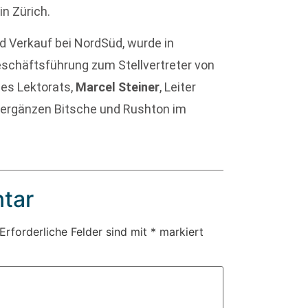
n Zürich.
und Verkauf bei NordSüd, wurde in
chäftsführung zum Stellvertreter von
 des Lektorats,
Marcel Steiner
, Leiter
e, ergänzen Bitsche und Rushton im
tar
Erforderliche Felder sind mit
*
markiert