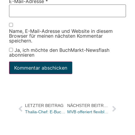
E-Mail-Adresse
*
Name, E-Mail-Adresse und Website in diesem
Browser für meinen nächsten Kommentar
speichern.
Ja, ich möchte den BuchMarkt-Newsflash
abonnieren
LETZTER BEITRAG
NÄCHSTER BEITRAG
Thalia-Chef: E-Buch-Markt wird explodieren
MVB offeriert flexible Online-Webshops für Buchhändler/Reader Liro Color vorgestellt