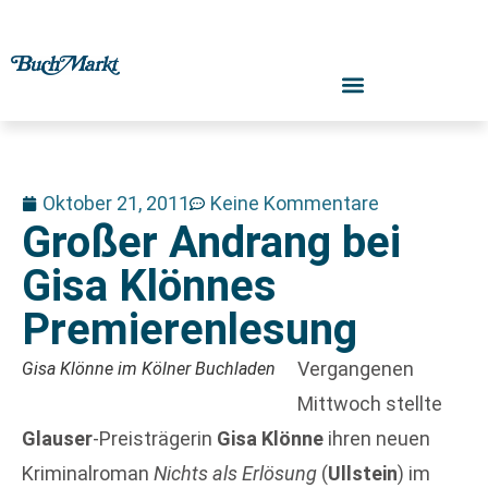
Oktober 21, 2011
Keine Kommentare
Großer Andrang bei
Gisa Klönnes
Premierenlesung
Vergangenen
Gisa Klönne im Kölner Buchladen
Mittwoch stellte
Glauser
-Preisträgerin
Gisa Klönne
ihren neuen
Kriminalroman
Nichts als Erlösung
(
Ullstein
) im