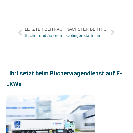
LETZTER BEITRAG
NÄCHSTER BEITRAG
Bücher und Autoren heute in den Feuilletons – und wer war eigentlich Shakespeare?
Oetinger startet neue Mädchenbuch-Reihe
Libri setzt beim Bücherwagendienst auf E-
LKWs