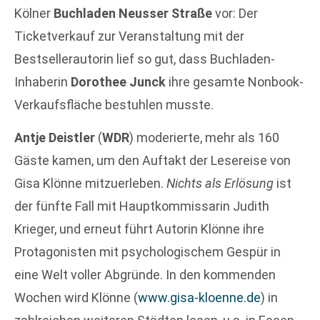
Kölner
Buchladen Neusser Straße
vor: Der
Ticketverkauf zur Veranstaltung mit der
Bestsellerautorin lief so gut, dass Buchladen-
Inhaberin
Dorothee Junck
ihre gesamte Nonbook-
Verkaufsfläche bestuhlen musste.
Antje Deistler
(
WDR
) moderierte, mehr als 160
Gäste kamen, um den Auftakt der Lesereise von
Gisa Klönne mitzuerleben.
Nichts als Erlösung
ist
der fünfte Fall mit Hauptkommissarin Judith
Krieger, und erneut führt Autorin Klönne ihre
Protagonisten mit psychologischem Gespür in
eine Welt voller Abgründe. In den kommenden
Wochen wird Klönne (
www.gisa-kloenne.de
) in