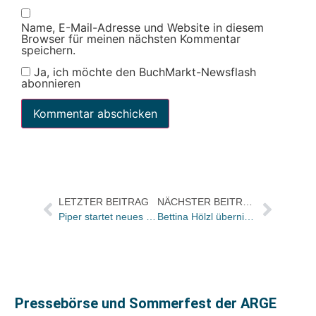
Name, E-Mail-Adresse und Website in diesem
Browser für meinen nächsten Kommentar
speichern.
Ja, ich möchte den BuchMarkt-Newsflash
abonnieren
LETZTER BEITRAG
NÄCHSTER BEITRAG
Piper startet neues Label IVI
Bettina Hölzl übernimmt Presse und Lizenzen beim Reinhardt Verlag
Pressebörse und Sommerfest der ARGE