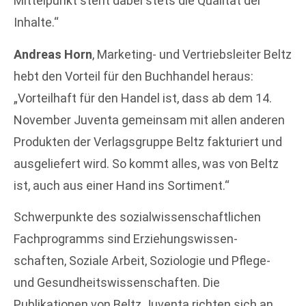
Mittelpunkt steht dabei stets die Qualität der
Inhalte.“
Andreas Horn
, Marketing- und Vertriebsleiter Beltz
hebt den Vorteil für den Buchhandel heraus:
„Vorteilhaft für den Handel ist, dass ab dem 14.
November Juventa gemeinsam mit allen anderen
Produkten der Verlagsgruppe Beltz fakturiert und
ausgeliefert wird. So kommt alles, was von Beltz
ist, auch aus einer Hand ins Sortiment.“
Schwerpunkte des sozialwissenschaftlichen
Fachprogramms sind Erziehungswissen-
schaften, Soziale Arbeit, Soziologie und Pflege-
und Gesundheitswissenschaften. Die
Publikationen von Beltz Juventa richten sich an