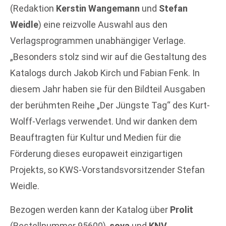
(Redaktion
Kerstin Wangemann
und
Stefan
Weidle
) eine reizvolle Auswahl aus den
Verlagsprogrammen unabhängiger Verlage.
„Besonders stolz sind wir auf die Gestaltung des
Katalogs durch Jakob Kirch und Fabian Fenk. In
diesem Jahr haben sie für den Bildteil Ausgaben
der berühmten Reihe „Der Jüngste Tag“ des Kurt-
Wolff-Verlags verwendet. Und wir danken dem
Beauftragten für Kultur und Medien für die
Förderung dieses europaweit einzigartigen
Projekts, so KWS-Vorstandsvorsitzender Stefan
Weidle.
Bezogen werden kann der Katalog über
Prolit
(Bestellnummer 95600),
sova
und
KNV
.