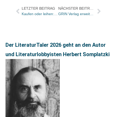
LETZTER BEITRAG
NÄCHSTER BEITRAG
Kaufen oder leihen: Buchhandlungen können UTB-studi-e-book mit flexiblen Preismodellen anbieten
GRIN Verlag erweitert Geschäftsführung um Gregor von dem Knesebeck
Der LiteraturTaler 2026 geht an den Autor
und Literaturlobbyisten Herbert Somplatzki