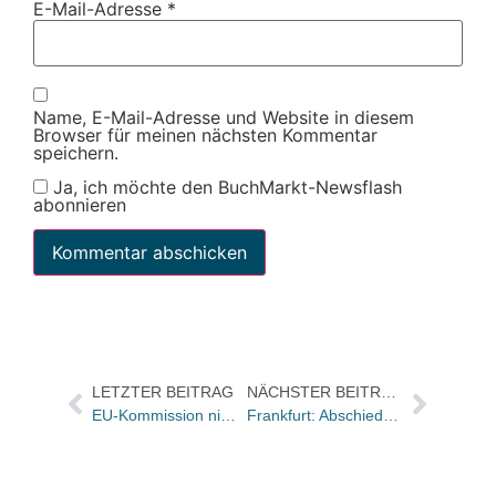
E-Mail-Adresse
*
Name, E-Mail-Adresse und Website in diesem
Browser für meinen nächsten Kommentar
speichern.
Ja, ich möchte den BuchMarkt-Newsflash
abonnieren
LETZTER BEITRAG
NÄCHSTER BEITRAG
EU-Kommission nimmt Apple und fünf Großverlage ins Visier
Frankfurt: Abschied vom Großen Hirschgraben