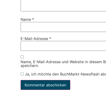
Name
*
E-Mail-Adresse
*
Name, E-Mail-Adresse und Website in diesem 
speichern.
Ja, ich möchte den BuchMarkt-Newsflash ab