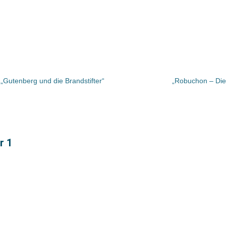
„Gutenberg und die Brandstifter“
„Robuchon – Die
r 1