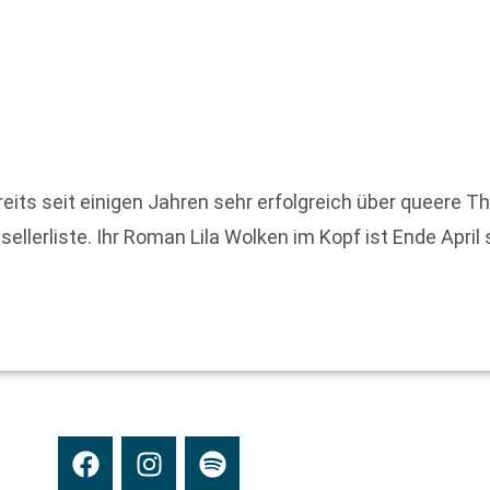
reits seit einigen Jahren sehr erfolgreich über queere T
llerliste. Ihr Roman Lila Wolken im Kopf ist Ende April 