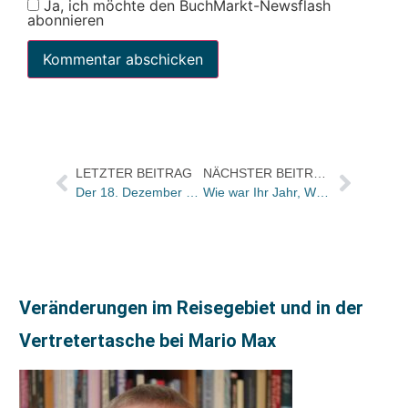
Ja, ich möchte den BuchMarkt-Newsflash
abonnieren
LETZTER BEITRAG
NÄCHSTER BEITRAG
Der 18. Dezember war Spitzentag bei Amazon.de
Wie war Ihr Jahr, Wolfgang Balk?
Veränderungen im Reisegebiet und in der
Vertretertasche bei Mario Max