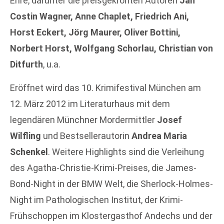
Ehre, darunter die preisgekrönten Autoren
Jan
Costin Wagner, Anne Chaplet, Friedrich Ani,
Horst Eckert, Jörg Maurer, Oliver Bottini,
Norbert Horst, Wolfgang Schorlau, Christian von
Ditfurth
, u.a.
Eröffnet wird das 10. Krimifestival München am
12. März 2012 im Literaturhaus mit dem
legendären Münchner Mordermittler
Josef
Wilfling
und Bestsellerautorin
Andrea Maria
Schenkel
. Weitere Highlights sind die Verleihung
des Agatha-Christie-Krimi-Preises, die James-
Bond-Night in der BMW Welt, die Sherlock-Holmes-
Night im Pathologischen Institut, der Krimi-
Frühschoppen im Klostergasthof Andechs und der