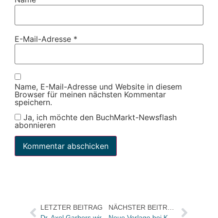
E-Mail-Adresse
*
Name, E-Mail-Adresse und Website in diesem
Browser für meinen nächsten Kommentar
speichern.
Ja, ich möchte den BuchMarkt-Newsflash
abonnieren
LETZTER BEITRAG
NÄCHSTER BEITRAG
Dr. Axel Garbers wird Director Technik bei Springer DE
Neue Verlage bei KNO/LKG