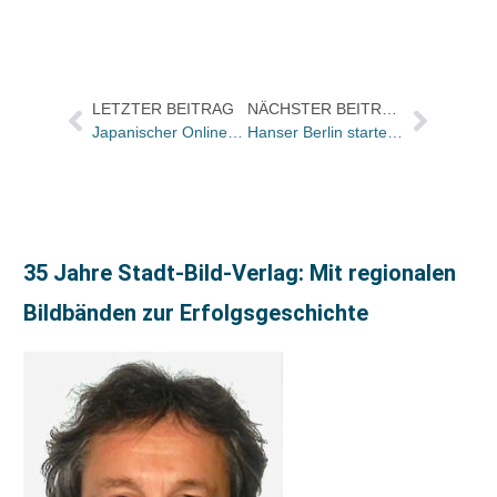
LETZTER BEITRAG
NÄCHSTER BEITRAG
Japanischer Online-Händler Rakuten will Amazon in Europa angreifen
Hanser Berlin startet vorzeitig mit Schnellschuss zu Kino-Überraschungserfolg
35 Jahre Stadt-Bild-Verlag: Mit regionalen
Bildbänden zur Erfolgsgeschichte