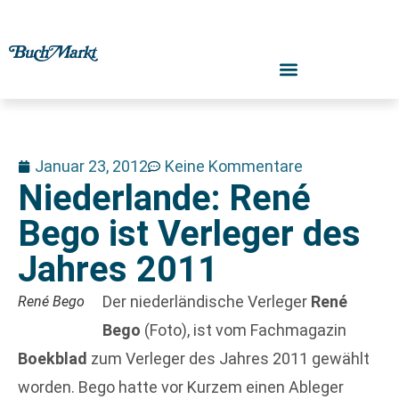
Januar 23, 2012
Keine Kommentare
Niederlande: René
Bego ist Verleger des
Jahres 2011
Der niederländische Verleger
René
René Bego
Bego
(Foto), ist vom Fachmagazin
Boekblad
zum Verleger des Jahres 2011 gewählt
worden. Bego hatte vor Kurzem einen Ableger