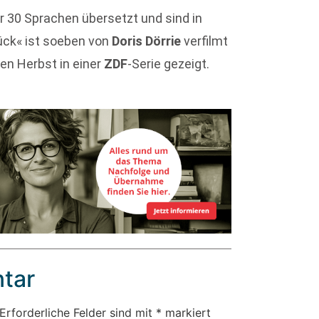
er 30 Sprachen übersetzt und sind in
lück« ist soeben von
Doris Dörrie
verfilmt
en Herbst in einer
ZDF
-Serie gezeigt.
tar
Erforderliche Felder sind mit
*
markiert