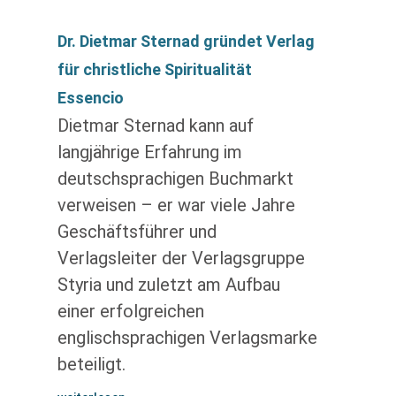
Dr. Dietmar Sternad gründet Verlag
für christliche Spiritualität
Essencio
Dietmar Sternad kann auf
langjährige Erfahrung im
deutschsprachigen Buchmarkt
verweisen – er war viele Jahre
Geschäftsführer und
Verlagsleiter der Verlagsgruppe
Styria und zuletzt am Aufbau
einer erfolgreichen
englischsprachigen Verlagsmarke
beteiligt.