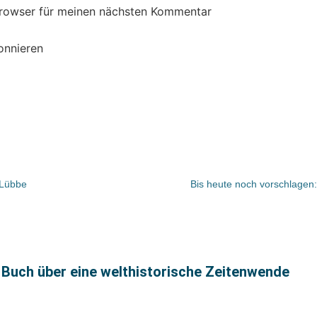
Browser für meinen nächsten Kommentar
onnieren
 Lübbe
Bis heute noch vorschlagen
 Buch über eine welthistorische Zeitenwende