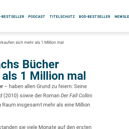
L-BESTSELLER
PODCAST
TITELSCHUTZ
BOD-BESTSELLER
NEWSL
kaufen sich mehr als 1 Million mal
achs Bücher
als 1 Million mal
er
– haben allen Grund zu feiern: Seine
d
(2010) sowie der Roman
Der Fall Collini
n Raum insgesamt mehr als eine Million
standen sie viele Monate auf den ersten