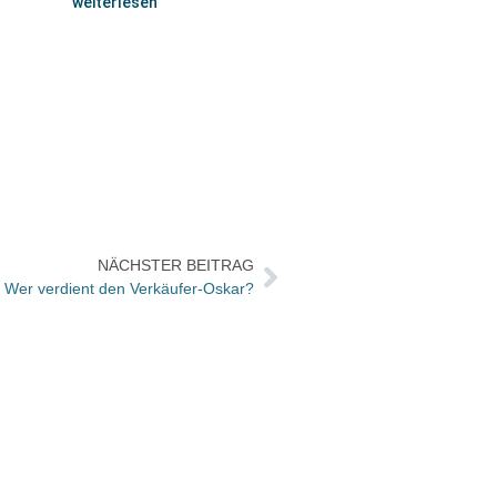
weiterlesen
NÄCHSTER BEITRAG
: Wer verdient den Verkäufer-Oskar?
Büche