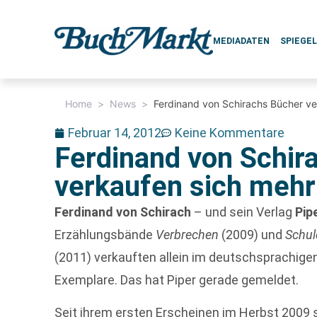
MEDIADATEN
SPIEGE
Home
>
News
>
Ferdinand von Schirachs Bücher ver
Februar 14, 2012
Keine Kommentare
Ferdinand von Schir
verkaufen sich mehr 
Ferdinand von Schirach
– und sein Verlag
Pip
Erzählungsbände
Verbrechen
(2009) und
Schul
(2011) verkauften allein im deutschsprachige
Exemplare. Das hat Piper gerade gemeldet.
Seit ihrem ersten Erscheinen im Herbst 2009 