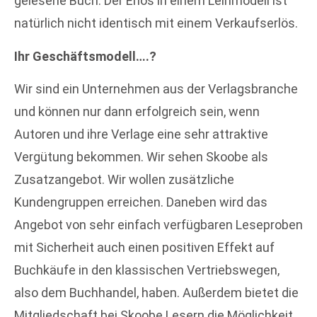
gelesene Buch. Der Erlös in einem Leihmodell ist
natürlich nicht identisch mit einem Verkaufserlös.
Ihr Geschäftsmodell….?
Wir sind ein Unternehmen aus der Verlagsbranche
und können nur dann erfolgreich sein, wenn
Autoren und ihre Verlage eine sehr attraktive
Vergütung bekommen. Wir sehen Skoobe als
Zusatzangebot. Wir wollen zusätzliche
Kundengruppen erreichen. Daneben wird das
Angebot von sehr einfach verfügbaren Leseproben
mit Sicherheit auch einen positiven Effekt auf
Buchkäufe in den klassischen Vertriebswegen,
also dem Buchhandel, haben. Außerdem bietet die
Mitgliedschaft bei Skoobe Lesern die Möglichkeit,