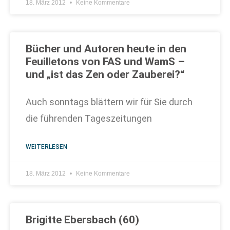
18. März 2012
Keine Kommentare
Bücher und Autoren heute in den
Feuilletons von FAS und WamS –
und „ist das Zen oder Zauberei?“
Auch sonntags blättern wir für Sie durch
die führenden Tageszeitungen
WEITERLESEN
18. März 2012
Keine Kommentare
Brigitte Ebersbach (60)