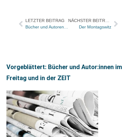
LETZTER BEITRAG
NÄCHSTER BEITRAG
Bücher und Autoren heute in den Feuilletons von FAS und WamS – und „ist das Zen oder Zauberei?“
Der Montagswitz
Vorgeblättert: Bücher und Autor:innen im
Freitag und in der ZEIT