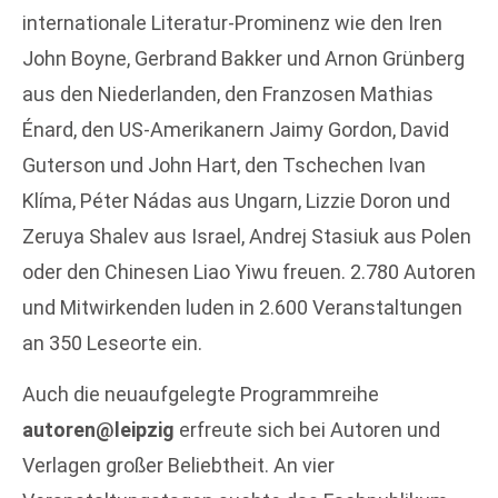
internationale Literatur-Prominenz wie den Iren
John Boyne, Gerbrand Bakker und Arnon Grünberg
aus den Niederlanden, den Franzosen Mathias
Énard, den US-Amerikanern Jaimy Gordon, David
Guterson und John Hart, den Tschechen Ivan
Klíma, Péter Nádas aus Ungarn, Lizzie Doron und
Zeruya Shalev aus Israel, Andrej Stasiuk aus Polen
oder den Chinesen Liao Yiwu freuen. 2.780 Autoren
und Mitwirkenden luden in 2.600 Veranstaltungen
an 350 Leseorte ein.
Auch die neuaufgelegte Programmreihe
autoren@leipzig
erfreute sich bei Autoren und
Verlagen großer Beliebtheit. An vier