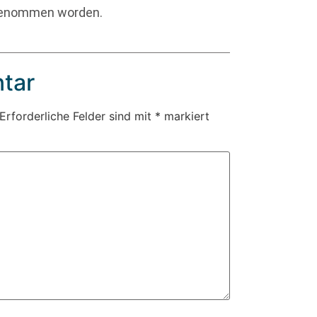
genommen worden.
tar
Erforderliche Felder sind mit
*
markiert