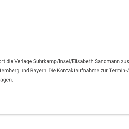
ofort die Verlage Suhrkamp/Insel/Elisabeth Sandmann zu
ttemberg und Bayern. Die Kontaktaufnahme zur Termin
Tagen,