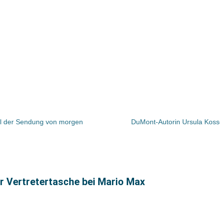
tel der Sendung von morgen
DuMont-Autorin Ursula Koss
r Vertretertasche bei Mario Max