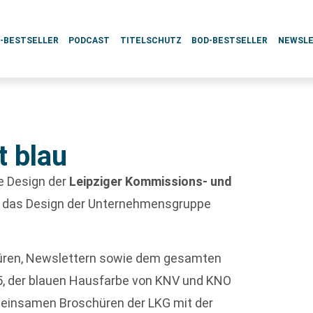
L-BESTSELLER
PODCAST
TITELSCHUTZ
BOD-BESTSELLER
NEWSL
t blau
e Design der
Leipziger Kommissions- und
 das Design der Unternehmensgruppe
hüren, Newslettern sowie dem gesamten
5, der blauen Hausfarbe von KNV und KNO
emeinsamen Broschüren der LKG mit der