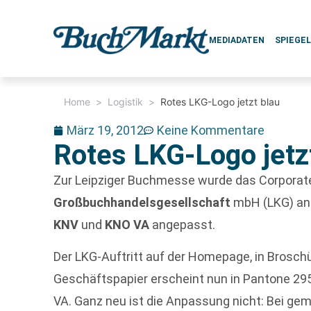
MEDIADATEN
SPIEGE
Home
>
Logistik
>
Rotes LKG-Logo jetzt blau
März 19, 2012
Keine Kommentare
Rotes LKG-Logo jetz
Zur Leipziger Buchmesse wurde das Corporat
Großbuchhandelsgesellschaft
mbH (LKG) an
KNV
und
KNO VA
angepasst.
Der LKG-Auftritt auf der Homepage, in Brosc
Geschäftspapier erscheint nun in Pantone 29
VA. Ganz neu ist die Anpassung nicht: Bei g