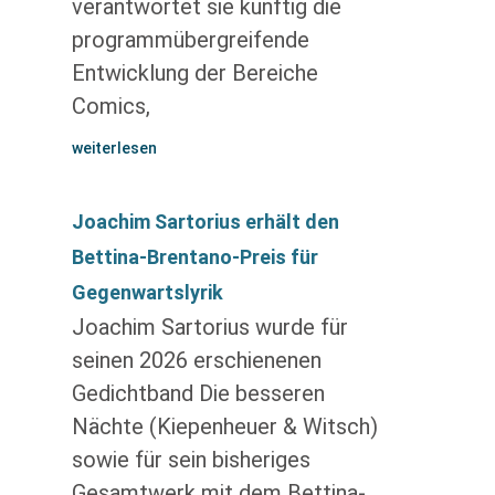
verantwortet sie künftig die
programmübergreifende
Entwicklung der Bereiche
Comics,
weiterlesen
Joachim Sartorius erhält den
Bettina-Brentano-Preis für
Gegenwartslyrik
Joachim Sartorius wurde für
seinen 2026 erschienenen
Gedichtband Die besseren
Nächte (Kiepenheuer & Witsch)
sowie für sein bisheriges
Gesamtwerk mit dem Bettina-