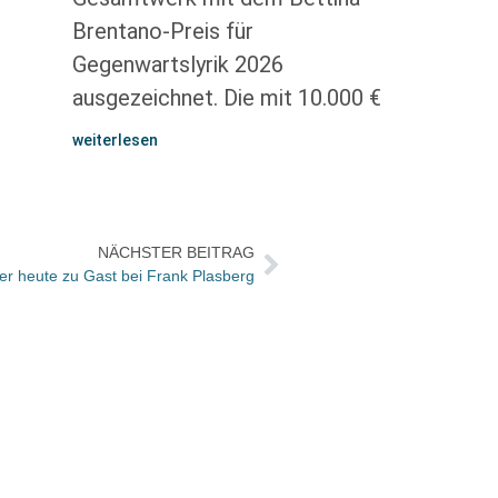
Brentano-Preis für
Gegenwartslyrik 2026
ausgezeichnet. Die mit 10.000 €
weiterlesen
NÄCHSTER BEITRAG
er heute zu Gast bei Frank Plasberg
Noomi