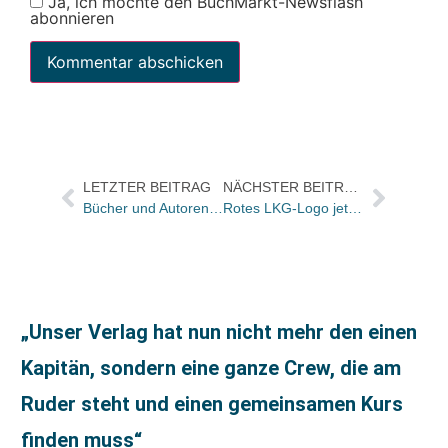
Ja, ich möchte den BuchMarkt-Newsflash
abonnieren
LETZTER BEITRAG
NÄCHSTER BEITRAG
Bücher und Autoren heute in den Feuilletons – und Massenansturm der Mangas in Leipzig
Rotes LKG-Logo jetzt blau
„Unser Verlag hat nun nicht mehr den einen
Kapitän, sondern eine ganze Crew, die am
Ruder steht und einen gemeinsamen Kurs
finden muss“