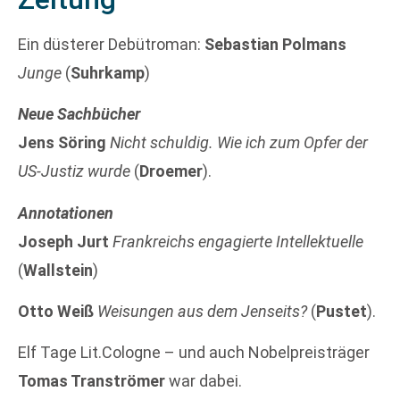
Ein düsterer Debütroman:
Sebastian Polmans
Junge
(
Suhrkamp
)
Neue Sachbücher
Jens Söring
Nicht schuldig. Wie ich zum Opfer der
US-Justiz wurde
(
Droemer
).
Annotationen
Joseph Jurt
Frankreichs engagierte Intellektuelle
(
Wallstein
)
Otto Weiß
Weisungen aus dem Jenseits?
(
Pustet
).
Elf Tage Lit.Cologne – und auch Nobelpreisträger
Tomas Tranströmer
war dabei.