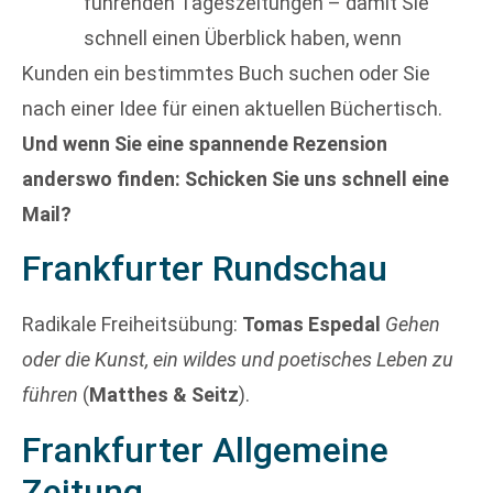
führenden Tageszeitungen – damit Sie
schnell einen Überblick haben, wenn
Kunden ein bestimmtes Buch suchen oder Sie
nach einer Idee für einen aktuellen Büchertisch.
Und wenn Sie eine spannende Rezension
anderswo finden: Schicken Sie uns schnell eine
Mail?
Frankfurter Rundschau
Radikale Freiheitsübung:
Tomas Espedal
Gehen
oder die Kunst, ein wildes und poetisches Leben zu
führen
(
Matthes & Seitz
).
Frankfurter Allgemeine
Zeitung