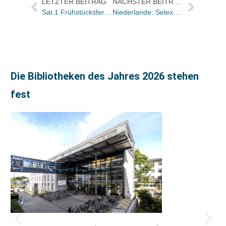
LETZTER BEITRAG
NÄCHSTER BEITRAG
Sat.1 Frühstücksfernsehen: Buchtitel der Sendung von übermorgen
Niederlande: Selexyz-Kette meldet Insolvenz an
Die Bibliotheken des Jahres 2026 stehen
fest