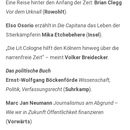
Eine Reise hinter den Anfang der Zeit:
Brian Clegg
Vor dem Urknall
(
Rowohlt
).
Elso Osorio
erzählt in
Die Capitana
das Leben der
Stierkämpferin
Mika Etchebehere
(
Insel
).
„Die Lit.Cologne hilft den Kölnern hinweg über die
narrenfreie Zeit“ – meint
Volker Breidecker
.
Das politische Buch
Ernst-Wolfgang Böckenförde
Wissenschaft,
Politik, Verfassungsrecht
(
Suhrkamp
).
Marc Jan Neumann
Journalismus am Abgrund –
Wie wir in Zukunft Öffentlichkeit finanzieren
(
Vorwärts
)