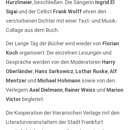
Hurzlmeier
, beschließen. Die Sängerin
Ingrid El
Sigai
und der Cellist
Frank Wolff
ehren den
verstorbenen Dichter mit einer Text- und Musik-
Collage aus dem Buch.
Der
Lange Tag der Bücher
wird wieder von
Florian
Koch
organisiert. Die einzelnen Lesungen und
Gespräche werden von den Moderatoren
Harry
Oberländer
,
Hans Sarkowicz
,
Lothar Ruske
,
Alf
Mentzer
und
Michael Hohmann
sowie von den
Verlegern
Axel Dielmann
,
Rainer Weiss
und
Marion
Victor
begleitet.
Die Kooperation der literarischen Verlage mit den
Literaturveranstaltern der Stadt Frankfurt