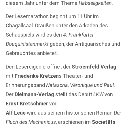
diesem Jahr unter dem Thema
Habseligkeiten
.
Der Lesemarathon beginnt um 11 Uhr im
Chagallsaal. Draußen unter den Arkaden des
Schauspiels wird es den
4. Frankfurter
Bouquinistenmarkt
geben, der Antiquarisches und
Gebrauchtes anbietet.
Den Lesereigen eröffnet der
Stroemfeld Verlag
mit
Friederike Kretzen
s Theater- und
Erinnerungsband
Natascha, Véronique und Paul
.
Der
Dielmann-Verlag
stellt das Debüt
LKW
von
Ernst Kretschmer
vor.
Alf Leue
wird aus seinem historischen Roman
Der
Fluch des Mechanicus
, erschienen im
Societäts