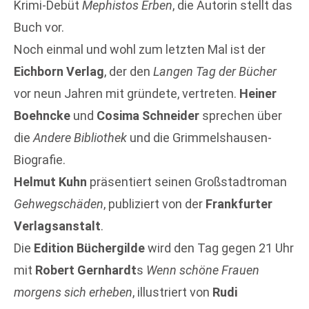
Krimi-Debüt
Mephistos Erben
, die Autorin stellt das
Buch vor.
Noch einmal und wohl zum letzten Mal ist der
Eichborn Verlag
, der den
Langen Tag der Bücher
vor neun Jahren mit gründete, vertreten.
Heiner
Boehncke
und
Cosima Schneider
sprechen über
die
Andere Bibliothek
und die Grimmelshausen-
Biografie.
Helmut Kuhn
präsentiert seinen Großstadtroman
Gehwegschäden
, publiziert von der
Frankfurter
Verlagsanstalt
.
Die
Edition Büchergilde
wird den Tag gegen 21 Uhr
mit
Robert Gernhardt
s
Wenn schöne Frauen
morgens sich erheben
, illustriert von
Rudi