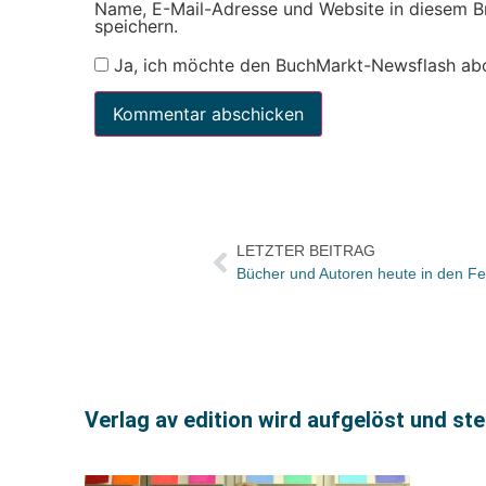
Name, E-Mail-Adresse und Website in diesem 
speichern.
Ja, ich möchte den BuchMarkt-Newsflash ab
LETZTER BEITRAG
Verlag av edition wird aufgelöst und st