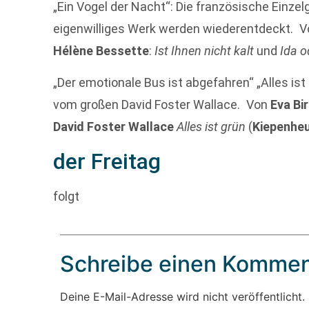
„Ein Vogel der Nacht“: Die französische Einze
eigenwilliges Werk werden wiederentdeckt. 
Hélène Bessette
:
Ist Ihnen nicht kalt
und
Ida o
„Der emotionale Bus ist abgefahren“ „Alles is
vom großen David Foster Wallace. Von
Eva Bi
David Foster Wallace
Alles ist grün
(
Kiepenheu
der Freitag
folgt
Schreibe einen Kommen
Deine E-Mail-Adresse wird nicht veröffentlicht.