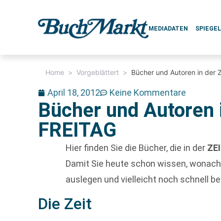
MEDIADATEN
SPIEGE
Home
>
Vorgeblättert
>
Bücher und Autoren in der 
April 18, 2012
Keine Kommentare
Bücher und Autoren 
FREITAG
Hier finden Sie die Bücher, die in der
ZE
Damit Sie heute schon wissen, wonach
auslegen und vielleicht noch schnell bes
Die Zeit