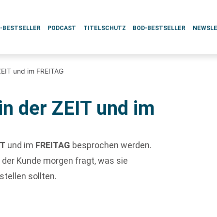
L-BESTSELLER
PODCAST
TITELSCHUTZ
BOD-BESTSELLER
NEWSL
ZEIT und im FREITAG
in der ZEIT und im
IT
und im
FREITAG
besprochen werden.
 der Kunde morgen fragt, was sie
tellen sollten.