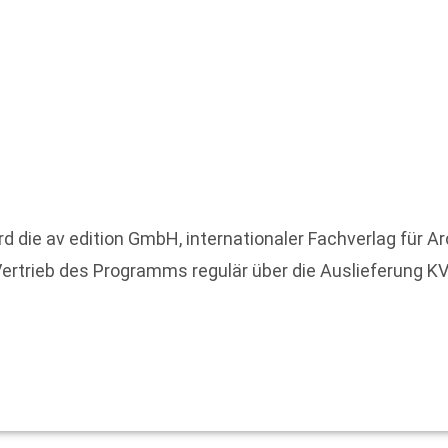
d die av edition GmbH, internationaler Fachverlag für Arc
ertrieb des Programms regulär über die Auslieferung KVS