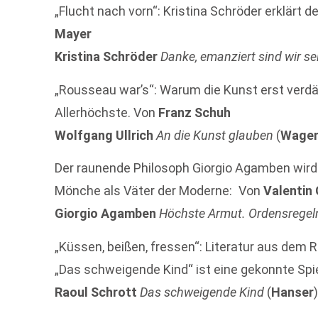
„Flucht nach vorn“: Kristina Schröder erklärt
Mayer
Kristina Schröder
Danke, emanziert sind wir se
„Rousseau war’s“: Warum die Kunst erst verdä
Allerhöchste. Von
Franz Schuh
Wolfgang Ullrich
An die Kunst glauben
(
Wage
Der raunende Philosoph Giorgio Agamben wird 70
Mönche als Väter der Moderne: Von
Valentin
Giorgio Agamben
Höchste Armut. Ordensregel
„Küssen, beißen, fressen“: Literatur aus dem 
„Das schweigende Kind“ ist eine gekonnte Spi
Raoul Schrott
Das schweigende Kind
(
Hanser