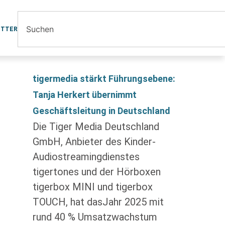
ETTER
tigermedia stärkt Führungsebene:
Tanja Herkert übernimmt
Geschäftsleitung in Deutschland
Die Tiger Media Deutschland
GmbH, Anbieter des Kinder-
Audiostreamingdienstes
tigertones und der Hörboxen
tigerbox MINI und tigerbox
TOUCH, hat dasJahr 2025 mit
rund 40 % Umsatzwachstum