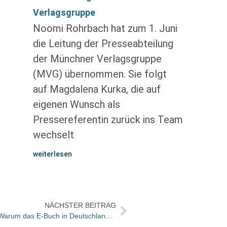
Verlagsgruppe
Noomi Rohrbach hat zum 1. Juni
die Leitung der Presseabteilung
der Münchner Verlagsgruppe
(MVG) übernommen. Sie folgt
auf Magdalena Kurka, die auf
eigenen Wunsch als
Pressereferentin zurück ins Team
wechselt
weiterlesen
NÄCHSTER BEITRAG
Lesetipp San Francisco Chronicle: Warum das E-Buch in Deutschland so schwer Fuß fasst