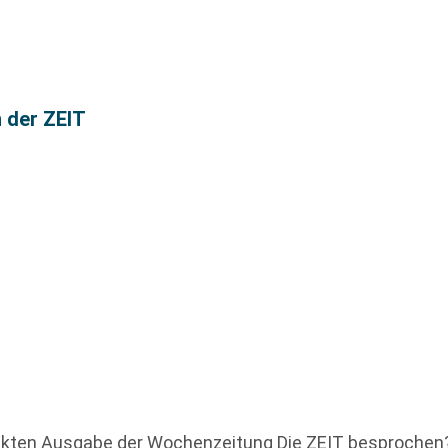
n der ZEIT
uckten Ausgabe der Wochenzeitung Die ZEIT besprochen