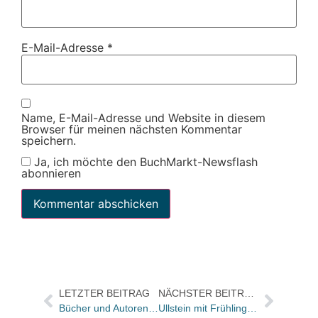
E-Mail-Adresse
*
Name, E-Mail-Adresse und Website in diesem
Browser für meinen nächsten Kommentar
speichern.
Ja, ich möchte den BuchMarkt-Newsflash
abonnieren
LETZTER BEITRAG
NÄCHSTER BEITRAG
Bücher und Autoren heute in den Feuilletons – und über ein Buchkäseweindelikatessengeschäft
Ullstein mit Frühlingsoutfit für Kampagnen-Taschenbücher